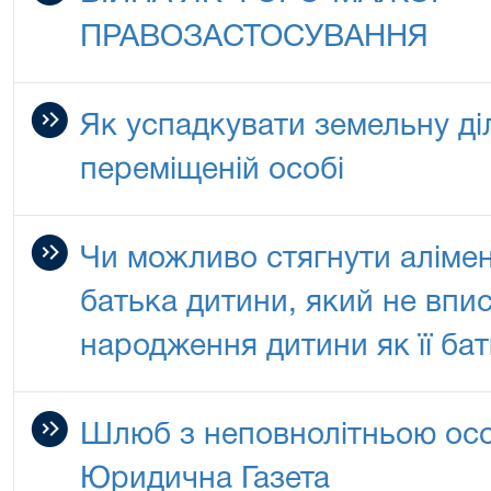
ПРАВОЗАСТОСУВАННЯ
Як успадкувати земельну ді
переміщеній особі
Чи можливо стягнути алімен
батька дитини, який не впис
народження дитини як її ба
Шлюб з неповнолітньою ос
Юридична Газета