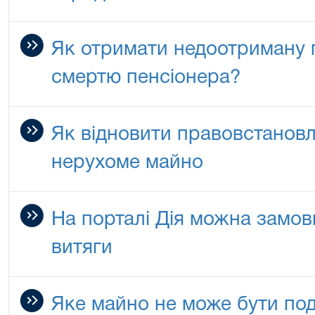
Як отримати недоотриману пе
смертю пенсіонера?
Як відновити правовстанов
нерухоме майно
На порталі Дія можна замови
витяги
Яке майно не може бути по