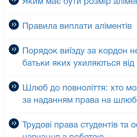
Яким має бути розмір аліме
Правила виплати аліментів
Порядок виїзду за кордон не
батьки яких ухиляються від 
Шлюб до повноліття: хто мо
за наданням права на шлюб
Трудові права студентів та о