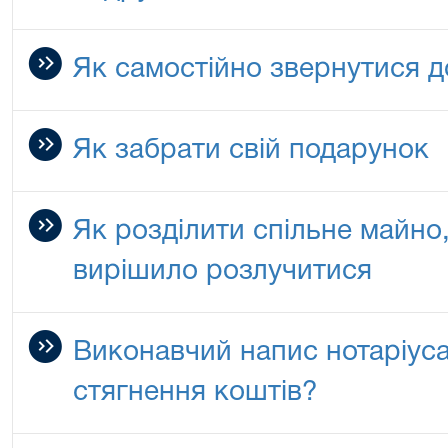
Як самостійно звернутися д
Як забрати свій подарунок
Як розділити спільне майн
вирішило розлучитися
Виконавчий напис нотаріуса:
стягнення коштів?