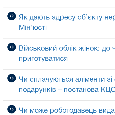
Як дають адресу об’єкту не
Мін’юсті
Військовий облік жінок: до 
приготуватися
Чи сплачуються аліменти зі
подарунків – постанова КЦ
Чи може роботодавець вида