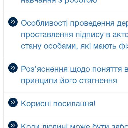
навчання з роботою
Особливості проведення дер
проставлення підпису в акт
стану особами, які мають фі
Роз’яснення щодо поняття в
принципи його стягнення
Корисні посилання!
Коли людині може бути забо