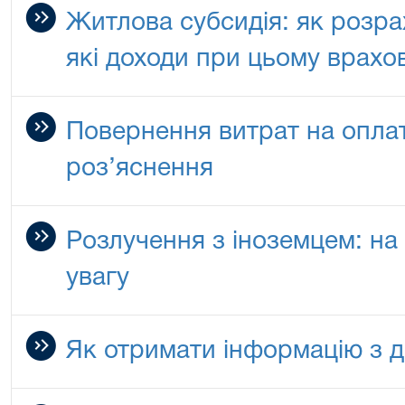
Житлова субсидія: як розрах
які доходи при цьому врахо
Повернення витрат на опла
роз’яснення
Розлучення з іноземцем: на
увагу
Як отримати інформацію з 