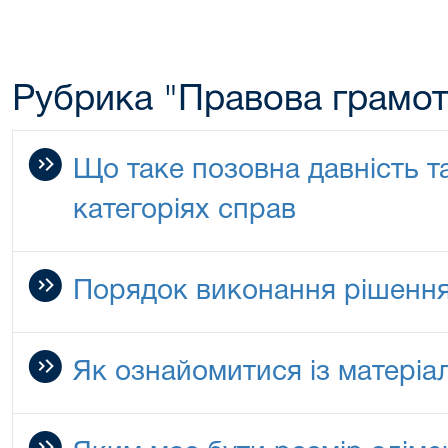
Рубрика "Правова грамот
Що таке позовна давність та 
категоріях справ
Порядок виконання рішення
Як ознайомитися із матеріа