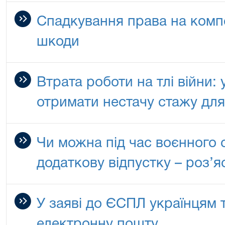
Спадкування права на комп
шкоди
Втрата роботи на тлі війни:
отримати нестачу стажу для 
Чи можна під час воєнного 
додаткову відпустку – роз’
У заяві до ЄСПЛ українцям 
електронну пошту