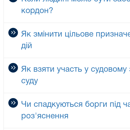
кордон?
Як змінити цільове признач
дій
Як взяти участь у судовому 
суду
Чи спадкуються борги під ч
роз'яснення