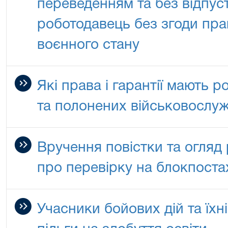
переведенням та без відпустк
роботодавець без згоди пра
воєнного стану
Які права і гарантії мають р
та полонених військовослу
Вручення повістки та огляд
про перевірку на блокпоста
Учасники бойових дій та їхн