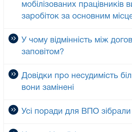
мобілізованих працівників 
заробіток за основним місц
У чому відмінність між дог
заповітом?
Довідки про несудимість бі
вони замінені
Усі поради для ВПО зібрали