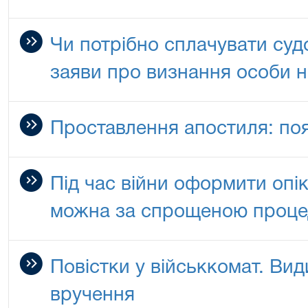
Чи потрібно сплачувати суд
заяви про визнання особи 
Проставлення апостиля: по
Під час війни оформити опі
можна за спрощеною проц
Повістки у військкомат. Види
вручення