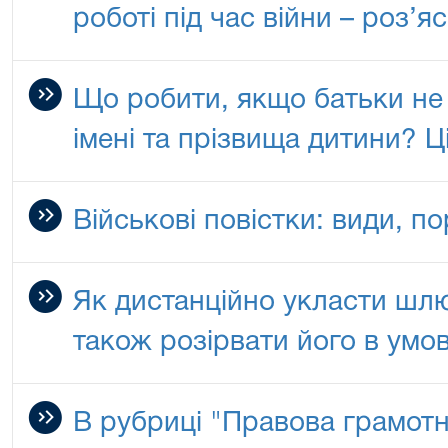
роботі під час війни – роз’
Що робити, якщо батьки не
імені та прізвища дитини? Ц
Військові повістки: види, п
Як дистанційно укласти шлю
також розірвати його в умо
В рубриці "Правова грамотн