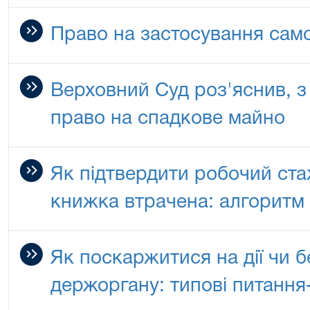
Право на застосування сам
Верховний Суд роз'яснив, з
право на спадкове майно
Як підтвердити робочий ста
книжка втрачена: алгоритм 
Як поскаржитися на дії чи б
держоргану: типові питання-