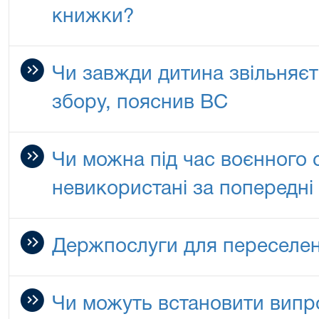
книжки?
Чи завжди дитина звільняєт
збору, пояснив ВС
Чи можна під час воєнного 
невикористані за попередні
Держпослуги для переселенц
Чи можуть встановити випр