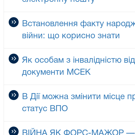
Встановлення факту народж
війни: що корисно знати
Як особам з інвалідністю ві
документи МСЕК
В Дії можна змінити місце 
статус ВПО
ВІЙНА ЯК ФОРС-МАЖОР 