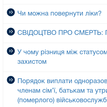
Чи можна повернути ліки?
СВІДОЦТВО ПРО СМЕРТЬ:
У чому різниця між статусо
захистом
Порядок виплати одноразов
членам сім’ї, батькам та ут
(померлого) військовослужб