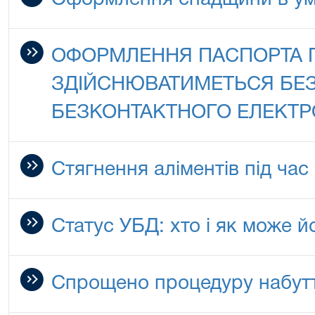
Оформлення спадщини в ум
ОФОРМЛЕННЯ ПАСПОРТА П
ЗДІЙСНЮВАТИМЕТЬСЯ БЕЗ
БЕЗКОНТАКТНОГО ЕЛЕКТР
Стягнення аліментів під час
Статус УБД: хто і як може 
Спрощено процедуру набутт