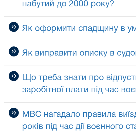
набутий до 2000 року?
Як оформити спадщину в ум
Як виправити описку в судо
Що треба знати про відпус
заробітної плати під час во
МВС нагадало правила виїзд
років під час дії воєнного ст