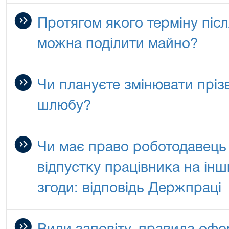
Протягом якого терміну піс
можна поділити майно?
Чи плануєте змінювати прізв
шлюбу?
Чи має право роботодавець
відпустку працівника на інш
згоди: відповідь Держпраці