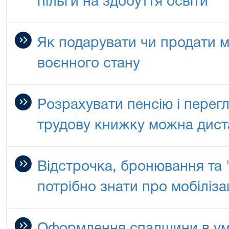
пільги на здобуття освіти
Як подарувати чи продати 
воєнного стану
Розрахувати пенсію і перег
трудову книжку можна дист
Відстрочка, бронювання та "
потрібно знати про мобілізац