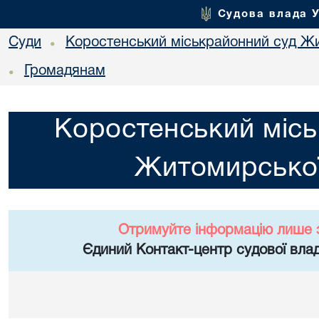
Судова влада 
Суди
Коростенський міськрайонний суд Жи
•
Громадянам
•
Коростенський місь
Житомирської
Отримуйте інформацію лише 
Єдиний Контакт-центр судової влад