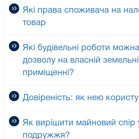
Які права споживача на на
товар
Які будівельні роботи можн
дозволу на власній земельні
приміщенні?
Довіреність: як нею корист
Як вирішити майновий спір у
подружжя?