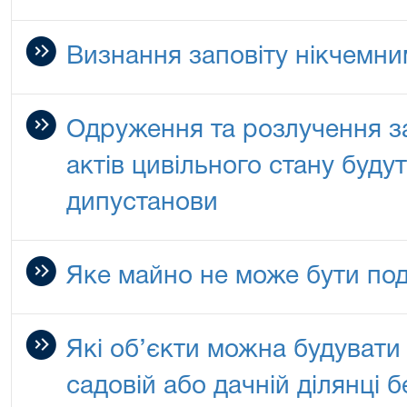
Визнання заповіту нікчемни
Одруження та розлучення з
актів цивільного стану буду
дипустанови
Яке майно не може бути по
Які об’єкти можна будувати
садовій або дачній ділянці 