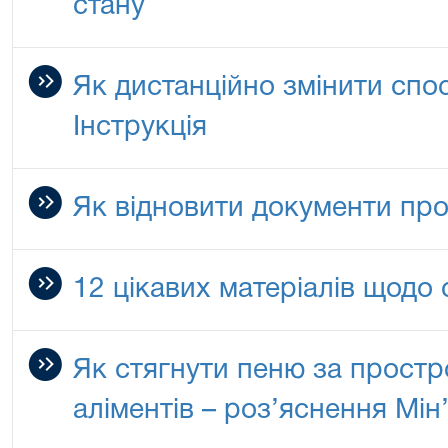
стану
Як дистанційно змінити спос
Інструкція
Як відновити документи про
12 цікавих матеріалів щодо 
Як стягнути пеню за прост
аліментів – роз’яснення Мін