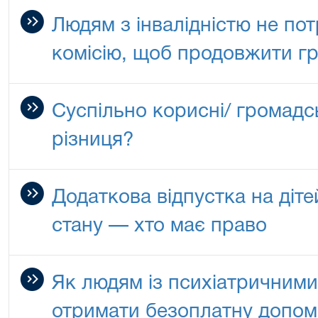
Людям з інвалідністю не по
комісію, щоб продовжити гру
Суспільно корисні/ громадсь
різниця?
Додаткова відпустка на діте
стану — хто має право
Як людям із психіатричним
отримати безоплатну допомо