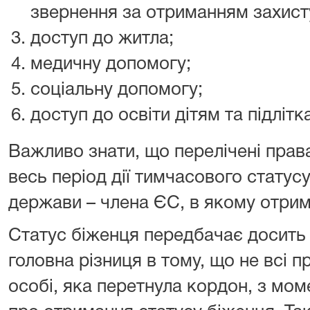
звернення за отриманням захист
доступ до житла;
медичну допомогу;
соціальну допомогу;
доступ до освіти дітям та підлітк
Важливо знати, що перелічені права
весь період дії тимчасового статусу,
держави – члена ЄС, в якому отрим
Статус біженця передбачає досить 
головна різниця в тому, що не всі 
особі, яка перетнула кордон, з мо