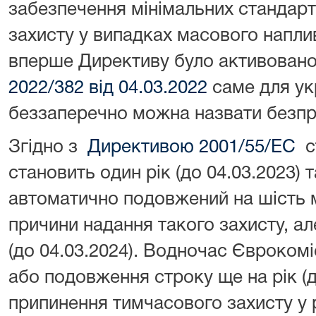
забезпечення мінімальних стандарт
захисту у випадках масового напли
вперше Директиву було активован
2022/382 від 04.03.2022
саме для укр
беззаперечно можна назвати безпре
Згідно з
Директивою 2001/55/ЕС
ст
становить один рік (до 04.03.2023) 
автоматично подовжений на шість м
причини надання такого захисту, а
(до 04.03.2024). Водночас Євроком
або подовження строку ще на рік (д
припинення тимчасового захисту у р