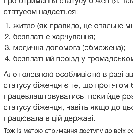
про отримання статусу біженця. Так
статусом надається:
житло (як правило, це спальне мі
безплатне харчування;
медична допомога (обмежена);
безплатний проїзд у громадськом
Але головною особливістю в разі з
статусу біженця є те, що протягом 
працевлаштовуватись, поки йде роз
статусу біженця, навіть якщо до ць
працювала в цій державі.
Тож із метою отримання доступу до всіх с