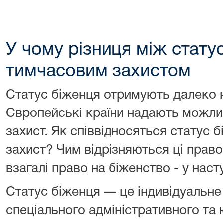
У чому різниця між стату
тимчасовим захистом
Статус біженця отримують далеко н
Європейські країни надають можли
захист. Як співвідносяться статус 
захист? Чим відрізняються ці правов
взагалі право на біженство - у наст
Статус біженця — це індивідуальне
спеціального адміністративного та