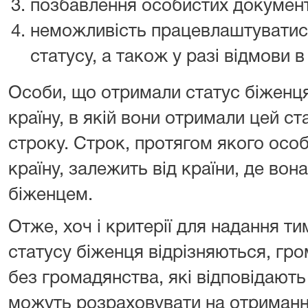
позбавлення особистих документ
неможливість працевлаштуватис
статусу, а також у разі відмови в
Особи, що отримали статус біженц
країну, в якій вони отримали цей ст
строку. Строк, протягом якого осо
країну, залежить від країни, де во
біженцем.
Отже, хоч і критерії для надання т
статусу біженця відрізняються, гр
без громадянства, які відповідают
можуть розраховувати на отриманн