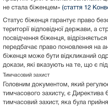
не стала біженцем»
(стаття 12 Конв
Статус біженця гарантує право бе
території відповідної держави, а ст
посвідчення біженця, відрізняється 
передбачає право поновлення на ан
біженця може бути відкликаний одр
докази, які вказують на те, що є пі
Тимчасовий захист
Головним документом, який регулю
тимчасового захисту, є Директива
тимчасовий захист, яка була прийня