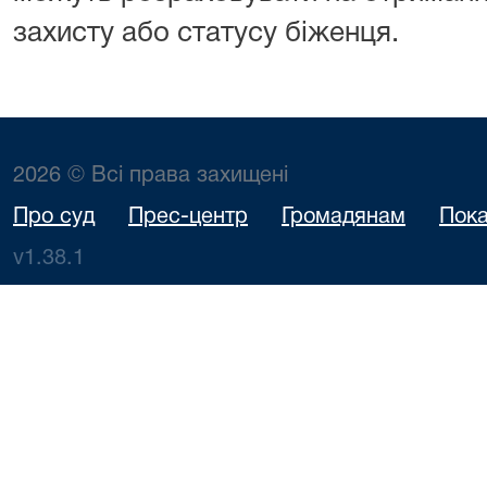
захисту або статусу біженця.
2026 © Всі права захищені
Про суд
Прес-центр
Громадянам
Пока
v1.38.1