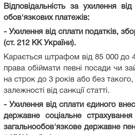
Відповідальність за ухилення від
обов'язкових платежів:
- Ухилення від сплати податків, збо
(ст. 212 КК України).
Карається штрафом від 85 000 до 
права обіймати певні посади чи з
на строк до 3 років або без такого,
залежності від санкції статті.
- Ухилення від сплати єдиного вне
державне соціальне страхування
загальнообов'язкове державне пенс