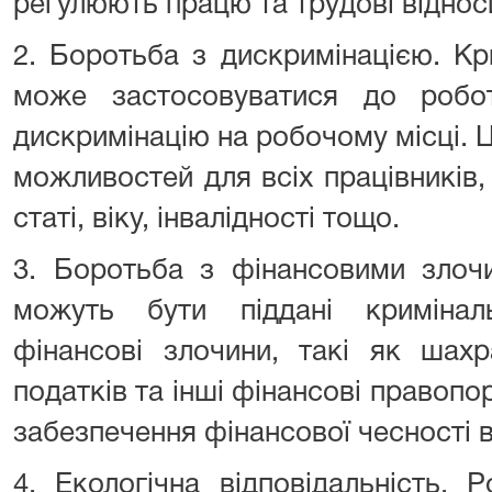
регулюють працю та трудові віднос
2. Боротьба з дискримінацією. Кр
може застосовуватися до робот
дискримінацію на робочому місці. 
можливостей для всіх працівників, 
статі, віку, інвалідності тощо.
3. Боротьба з фінансовими злоч
можуть бути піддані криміналь
фінансові злочини, такі як шахр
податків та інші фінансові правоп
забезпечення фінансової чесності в 
4. Екологічна відповідальність.