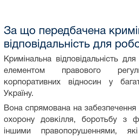
За що передбачена кримі
відповідальність для роб
Кримінальна відповідальність дл
елементом правового регу
корпоративних відносин у бага
Україну.
Вона спрямована на забезпечення п
охорону довкілля, боротьбу з ф
іншими правопорушеннями, як