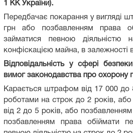
1 КК України).
Передбачає покарання у вигляді шт
грн або позбавленням права о
займатися певною діяльністю 
конфіскацією майна, в залежності ві
Відповідальність у сфері безпек
вимог законодавства про охорону пр
Карається штрафом від 17 000 до 
роботами на строк до 2 років, аб
від 2 до 5 років, або позбавленням 
позбавленням права обіймати пе