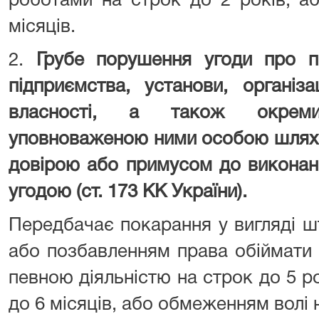
роботами на строк до 2 років, а
місяців.
2.
Грубе порушення угоди про 
підприємства, установи, організ
власності, а також окрем
уповноваженою ними особою шлях
довірою або примусом до виконан
угодою (ст. 173 КК України).
Передбачає покарання у вигляді ш
або позбавленням права обіймати 
певною діяльністю на строк до 5 р
до 6 місяців, або обмеженням волі н