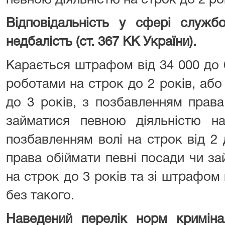
певною діяльністю на строк до 2 ро
Відповідальність у сфері службо
недбалість (ст. 367 КК України).
Карається штрафом від 34 000 до 
роботами на строк до 2 років, аб
до 3 років, з позбавленням права
займатися певною діяльністю н
позбавленням волі на строк від 2
права обіймати певні посади чи з
на строк до 3 років та зі штрафом 
без такого.
Наведений перелік норм криміна