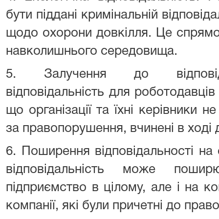
бути піддані кримінальній відповід
щодо охорони довкілля. Це спрямо
навколишнього середовища.
5. Залучення до відповіда
відповідальність для роботодавців
що організації та їхні керівники н
за правопорушення, вчинені в ході д
6. Поширення відповідальності на
відповідальність може поши
підприємство в цілому, але і на к
компанії, які були причетні до пра