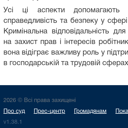
Усі ці аспекти допомагають п
справедливість та безпеку у сфері 
Кримінальна відповідальність дл
на захист прав і інтересів робітни
вона відіграє важливу роль у підтр
в господарській та трудовій сферах
2026 © Всі права захищені
Про суд
Прес-центр
Громадянам
Пока
v1.38.1