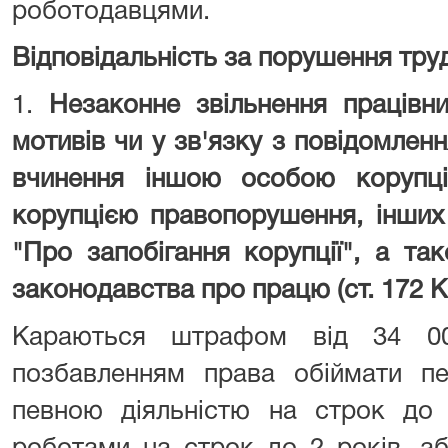
роботодавцями.
Відповідальність за порушення тру
1.
Незаконне звільнення працівн
мотивів чи у зв'язку з повідомле
вчинення іншою особою корупці
корупцією правопорушення, інших
"Про запобігання корупції", а т
законодавства про працю (ст. 172 К
Караються штрафом від 34 0
позбавленням права обіймати пе
певною діяльністю на строк до 