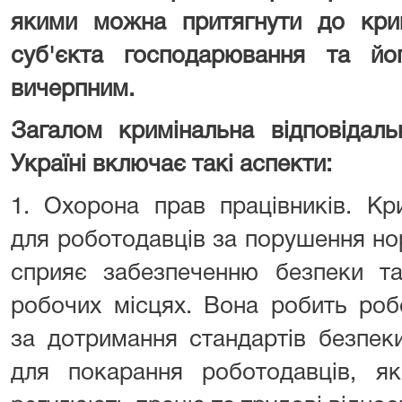
якими можна притягнути до кримі
суб'єкта господарювання та й
вичерпним.
Загалом кримінальна відповідаль
Україні включає такі аспекти:
1. Охорона прав працівників. Кри
для роботодавців за порушення но
сприяє забезпеченню безпеки та
робочих місцях. Вона робить роб
за дотримання стандартів безпек
для покарання роботодавців, я