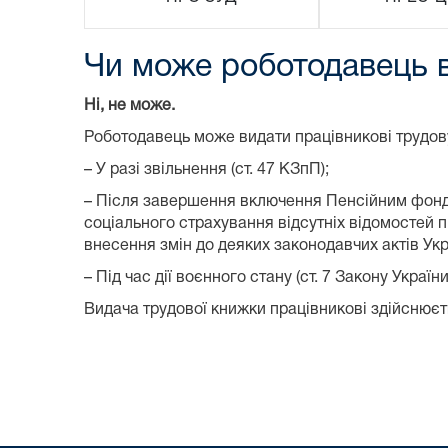
Чи може роботодавець 
Ні, не може.
Роботодавець може видати працівникові трудов
– У разі звільнення (ст. 47 КЗпП);
– Після завершення включення Пенсійним фонд
соціального страхування відсутніх відомостей п
внесення змін до деяких законодавчих актів Укр
– Під час дії воєнного стану (ст. 7 Закону Украї
Видача трудової книжки працівникові здійснюєть