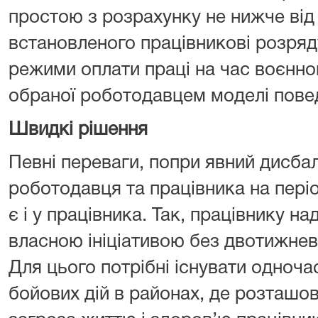
простою з розрахунку не нижче від
встановленого працівникові розряду
режими оплати праці на час воєнно
обраної роботодавцем моделі повед
Швидкі рішення
Певні переваги, попри явний дисба
роботодавця та працівника на періо
є і у працівника. Так, працівнику н
власною ініціативою без двотижне
Для цього потрібні існувати одноча
бойових дій в районах, де розташов