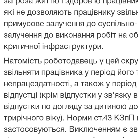
загроза життю і здоров’ю працівник
які не дозволяють працівнику звіль
примусове залучення до суспільно-
залучення до виконання робіт на об
критичної інфраструктури.
Натомість роботодавець у цей скру
звільняти працівника у період його
непрацездатності, а також у період
відпустці (крім відпустки у зв’язку 
відпустки по догляду за дитиною д
трирічного віку). Норми ст.43 КЗпП
застосовуються. Виключенням є зві