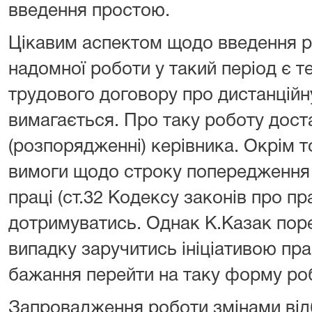
введення простою.
Цікавим аспектом щодо введення р
надомної роботи у такий період є 
трудового договору про дистанційн
вимагається. Про таку роботу доста
(розпорядженні) керівника. Окрім т
вимоги щодо строку попередження 
праці (ст.32 Кодексу законів про п
дотримуватись. Однак К.Казак пор
випадку заручитись ініціативою пра
бажання перейти на таку форму роб
Запровадження роботи змінами від