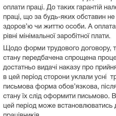
оплати праці. До таких гарантій на
праці, що за будь-яких обставин н
здоров’ю чи життю особи. А оплата
рівні мінімальної заробітної плати.
Щодо форми трудового договору, то
стану передбачена спрощена проце
достатньо видачі наказу про прийн
в цей період сторони уклали усні т
письмова форма обов’язкова, після 
стану їх слід оформити письмово. 
цей період може встановлюватись д
працівників.