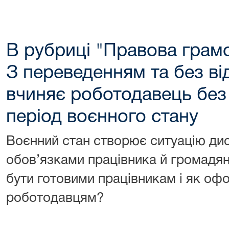
В рубриці "Правова грамо
З переведенням та без відп
вчиняє роботодавець без 
період воєнного стану
Воєнний стан створює ситуацію ди
обов’язками працівника й громадян
бути готовими працівникам і як оф
роботодавцям?