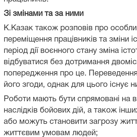
Зі змінами та за ними
К.Казак також розповів про особли
переміщення працівників та зміни і
період дії воєнного стану зміна іст
відбуватися без дотримання двоміс
попередження про це. Переведення
його згоди, однак для цього існує н
Роботи мають бути спрямовані на в
наслідків бойових дій, а також інш
або можуть становити загрозу жит
життєвим умовам людей;