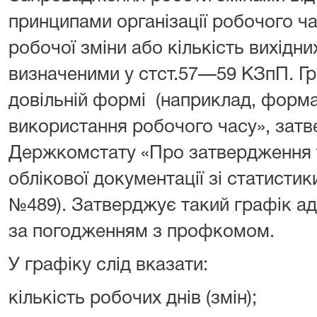
принципами організації робочого ча
робочої зміни або кількість вихідни
визначеними у стст.57—59 КЗпП. Гр
довільній формі (наприклад, форм
використання робочого часу», зат
Держкомстату «Про затвердження 
облікової документації зі статистики
№489). Затверджує такий графік ад
за погодженням з профкомом.
У графіку слід вказати:
кількість робочих днів (змін);