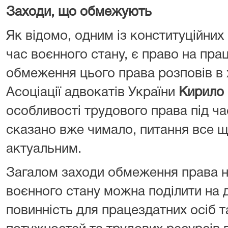
Заходи, що обмежують
Як відомо, одним із конституційних
час воєнного стану, є право на пра
обмеження цього права розповів в 
Асоціації адвокатів України
Кирило
особливості трудового права під ча
сказано вже чимало, питання все 
актуальним.
Загалом заходи обмеження права н
воєнного стану можна поділити на 
повинність для працездатних осіб 