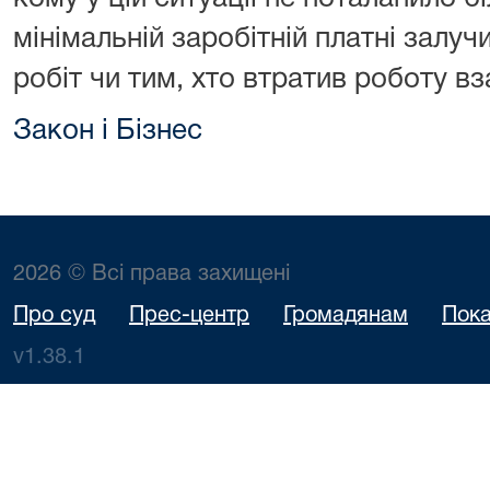
мінімальній заробітній платні залу
робіт чи тим, хто втратив роботу в
Закон і Бізнес
2026 © Всі права захищені
Про суд
Прес-центр
Громадянам
Пока
v1.38.1