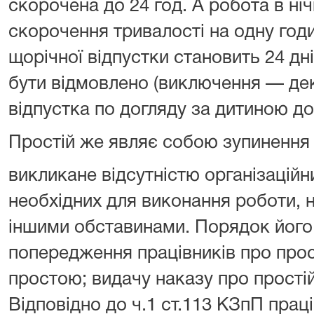
скорочена до 24 год. А робота в ні
скорочення тривалості на одну годи
щорічної відпустки становить 24 дні,
бути відмовлено (виключення — дек
відпустка по догляду за дитиною до 
Простій же являє собою зупинення
викликане відсутністю організаційн
необхідних для виконання роботи,
іншими обставинами. Порядок йог
попередження працівників про прос
простою; видачу наказу про простій
Відповідно до ч.1 ст.113 КЗпП прац