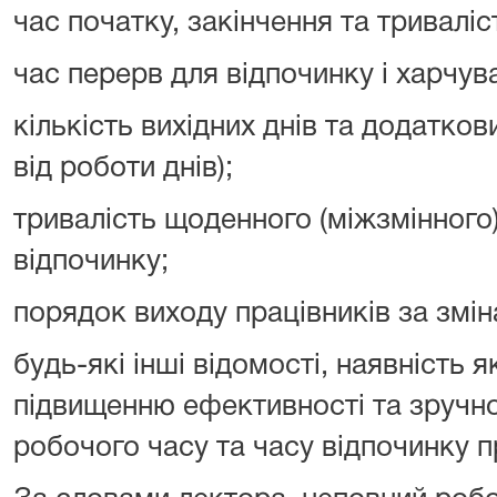
час початку, закінчення та триваліс
час перерв для відпочинку і харчув
кількість вихідних днів та додатков
від роботи днів);
тривалість щоденного (міжзмінного
відпочинку;
порядок виходу працівників за змін
будь-які інші відомості, наявність 
підвищенню ефективності та зручно
робочого часу та часу відпочинку п