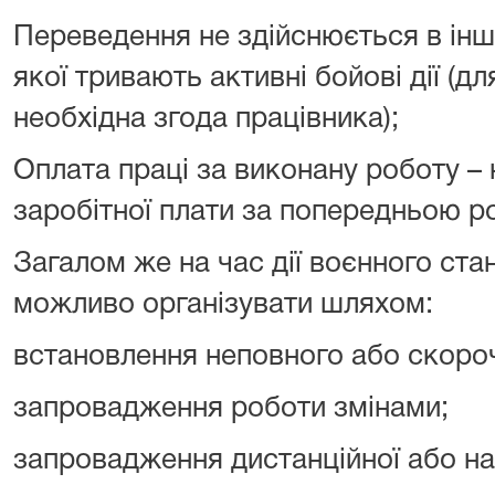
Переведення не здійснюється в іншу
якої тривають активні бойові дії (д
необхідна згода працівника);
Оплата праці за виконану роботу –
заробітної плати за попередньою р
Загалом же на час дії воєнного ста
можливо організувати шляхом:
встановлення неповного або скоро
запровадження роботи змінами;
запровадження дистанційної або на