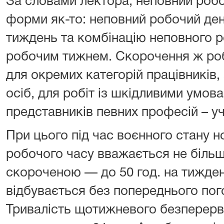
За словами лектора, неповний робо
форми як-то: неповний робочий де
тиждень та комбінацію неповного р
робочим тижнем. Скорочення ж ро
для окремих категорій працівників,
осіб, для робіт із шкідливими умов
представників певних професій – уч
При цього під час воєнного стану 
робочого часу вважається не більше
скороченою — до 50 год. на тижден
відбувається без попереднього пог
Тривалість щотижневого безперерв