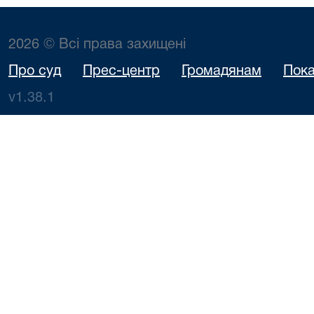
2026 © Всі права захищені
Про суд
Прес-центр
Громадянам
Пока
v1.38.1