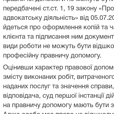
передбачені ст.ст. 1, 19 закону «Пр
адвокатську діяльність» від 05.07.
йдеться про оформлення копій та ча
клієнта та підписання ним документі
види роботи не можуть бути відшко
професійну правничу допомогу.
Оцінивши характер правової допомо
змісту виконаних робіт, витраченог
наданих послуг та значення справи
відповідача, суд першої інстанції д
на правничу допомогу мають бути зм