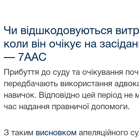
Чи відшкодовуються витр
коли він очікує на засідан
— 7ААС
Прибуття до суду та очікування поч
передбачають використання адвока
навичок. Відповідно цей період не
час надання правничої допомоги.
З таким
висновком
апеляційного су