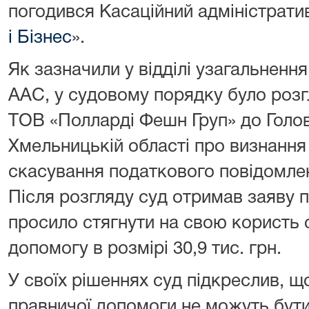
погодився Касаційний адміністрати
і Бізнес
».
Як зазначили у відділі узагальненн
ААС, у судовому порядку було розг
ТОВ «Полларді Фешн Груп» до Голо
Хмельницькій області про визнання
скасування податкового повідомле
Після розгляду суд отримав заяву п
просило стягнути на свою користь 
допомогу в розмірі 30,9 тис. грн.
У своїх рішеннях суд підкреслив, щ
правничої допомоги не можуть бути