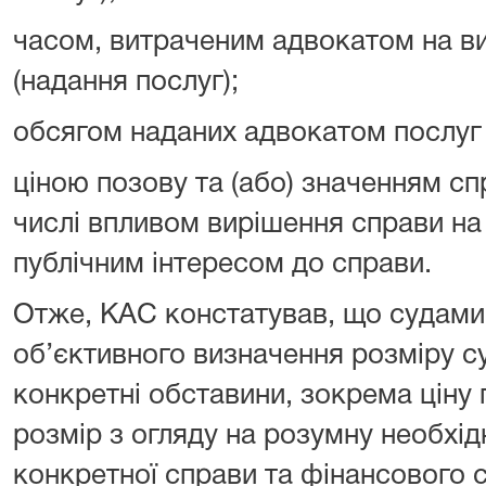
часом, витраченим адвокатом на ви
(надання послуг);
обсягом наданих адвокатом послуг 
ціною позову та (або) значенням сп
числі впливом вирішення справи на
публічним інтересом до справи.
Отже, КАС констатував, що судами 
об’єктивного визначення розміру с
конкретні обставини, зокрема ціну 
розмір з огляду на розумну необхід
конкретної справи та фінансового с