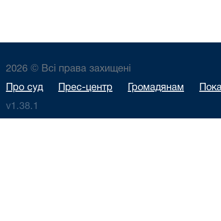
2026 © Всі права захищені
Про суд
Прес-центр
Громадянам
Пока
v1.38.1