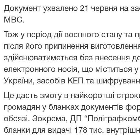
Документ ухвалено 21 червня на за
МВС.
Тож у період дії воєнного стану та 
після його припинення виготовленн
здійснюватиметься без внесення д
електронного носія, що міститься 
України, засобів КЕП та шифруванн
Це дасть змогу в найкоротші строк
громадян у бланках документів фор
обсязі. Зокрема, ДП “Поліграфком
бланки для видачі 178 тис. внутрішн