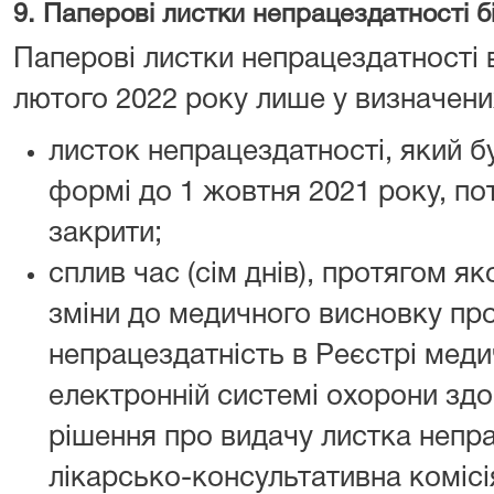
9. Паперові листки непрацездатності 
Паперові листки непрацездатності 
лютого 2022 року лише у визначени
листок непрацездатності, який б
формі до 1 жовтня 2021 року, по
закрити;
сплив час (сім днів), протягом я
зміни до медичного висновку пр
непрацездатність в Реєстрі меди
електронній системі охорони здо
рішення про видачу листка непр
лікарсько-консультативна коміс