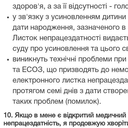
здоров'я, а за її відсутності - го
у зв'язку з усиновленням дитини
дати народження, зазначеного в
Листок непрацездатності видаєть
суду про усиновлення та цього с
виникнуть технічні проблеми при
та ЕСОЗ, що призводять до нем
електронного листка непрацезда
протягом семі днів з дати створ
таких проблем (помилок).
10. Якщо в мене є відкритий медичний
непрацездатність, я продовжую хворіти