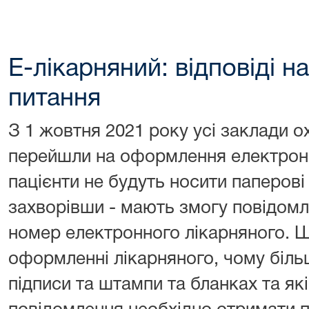
Е-лікарняний: відповіді 
питання
З 1 жовтня 2021 року усі заклади о
перейшли на оформлення електронн
пацієнти не будуть носити паперові 
захворівши - мають змогу повідом
номер електронного лікарняного. 
оформленні лікарняного, чому біль
підписи та штампи та бланках та які