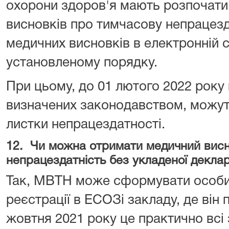
охорони здоров'я мають розпочат
висновків про тимчасову непрацезд
медичних висновків в електронній 
установленому порядку.
При цьому, до 01 лютого 2022 року
визначених законодавством, можут
листки непрацездатності.
12. Чи можна отримати медичний висн
непрацездатність без укладеної деклар
Так, МВТН може сформувати особис
реєстрації в ЕСОЗі закладу, де він
жовтня 2021 року це практично всі