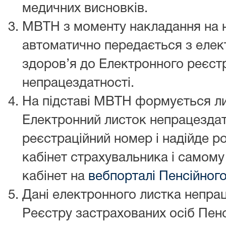
медичних висновків.
МВТН з моменту накладання на 
автоматично передається з елек
здоров’я до Електронного реєстр
непрацездатності.
На підставі МВТН формується ли
Електронний листок непрацездат
реєстраційний номер і надійде р
кабінет страхувальника і самому
кабінет на
вебпорталі Пенсійног
Дані електронного листка непра
Реєстру застрахованих осіб Пенс