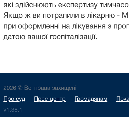
які здійснюють експертизу тимчасо
Якщо ж ви потрапили в лікарню -
при оформленні на лікування з пр
датою вашої госпіталізації.
2026 © Всі права захищені
Про суд
Прес-центр
Громадянам
Пока
v1.38.1