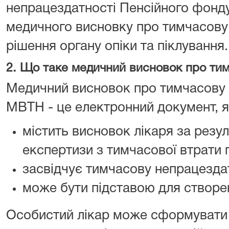
непрацездатності Пенсійного фонду 
медичного висновку про тимчасову
рішення органу опіки та піклування.
2. Що таке медичний висновок про ти
Медичний висновок про тимчасову 
МВТН - це електронний документ, я
містить висновок лікаря за резу
експертизи з тимчасової втрати 
засвідчує тимчасову непрацезда
може бути підставою для створе
Особистий лікар може сформувати 