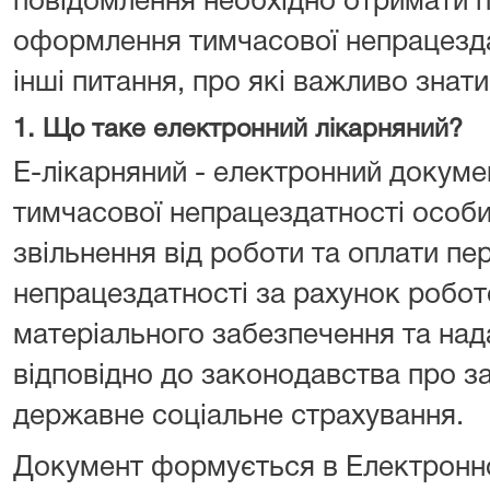
повідомлення необхідно отримати п
оформлення тимчасової непрацездатн
інші питання, про які важливо знати
1. Що таке електронний лікарняний?
Е-лікарняний - електронний докуме
тимчасової непрацездатності особи.
звільнення від роботи та оплати пе
непрацездатності за рахунок робо
матеріального забезпечення та над
відповідно до законодавства про з
державне соціальне страхування.
Документ формується в Електронно