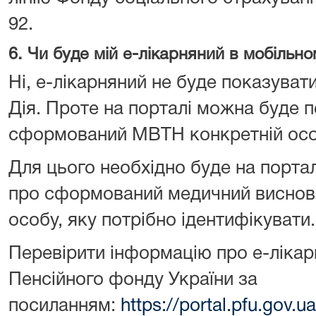
92.
6. Чи буде мій е-лікарняний в мобільно
Ні, е-лікарняний не буде показуват
Дія. Проте на порталі можна буде п
сформований МВТН конкретній осо
Для цього необхідно буде на портал
про сформований медичний виснов
особу, яку потрібно ідентифікувати.
Перевірити інформацію про е-лікар
Пенсійного фонду України за
посиланням:
https://portal.pfu.gov.