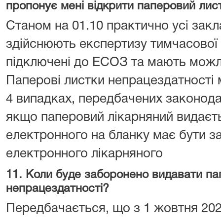
пропонує мені відкрити паперовий лис
Станом на 01.10 практично усі закл
здійснюють експертизу тимчасової 
підключені до ЕСОЗ та мають мож
Паперові листки непрацездатності
4 випадках, передбачених законода
якщо паперовий лікарняний видаєт
електронного на бланку має бути з
електронного лікарняного
11. Коли буде заборонено видавати па
непрацездатності?
Передбачається, що з 1 жовтня 202