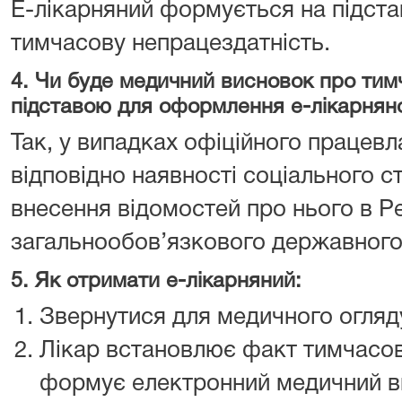
Е-лікарняний формується на підста
тимчасову непрацездатність.
4. Чи буде медичний висновок про тим
підставою для оформлення е-лікарнян
Так, у випадках офіційного працевл
відповідно наявності соціального ст
внесення відомостей про нього в Р
загальнообов’язкового державного
5. Як отримати е-лікарняний:
Звернутися для медичного огляду
Лікар встановлює факт тимчасов
формує електронний медичний в