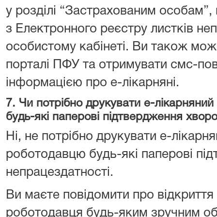
у розділі “Застрахованим особам”, 
з Електронного реєстру листків неп
особистому кабінеті. Ви також мож
порталі ПФУ та отримувати смс-пов
інформацією про е-лікарняні.
7. Чи потрібно друкувати е-лікарняни
будь-які паперові підтвердження хвор
Ні, не потрібно друкувати е-лікарн
роботодавцю будь-які паперові пі
непрацездатності.
Ви маєте повідомити про відкриття
роботодавця будь-яким зручним об