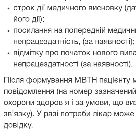
строк дії медичного висновку (д
його дії);
посилання на попередній медичн
непрацездатність, (за наявності);
відмітку про початок нового вип
непрацездатності (за наявності).
Після формування МВТН пацієнту м
повідомлення (на номер зазначений
охорони здоров'я і за умови, що ви
зв’язку). У разі потреби лікар мож
довідку.