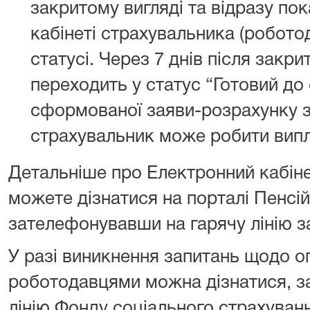
закритому вигляді та відразу по
кабінеті страхувальника (робото
статусі. Через 7 днів після закр
переходить у статус “Готовий до 
сформованої заяви-розрахунку 
страхувальник може робити випл
Детальніше про Електронний кабін
можете дізнатися на порталі Пенсі
зателефонувавши на гарячу лінію за
У разі виникнення запитань щодо о
роботодавцями можна дізнатися, з
лінію Фонду соціального страхуванн