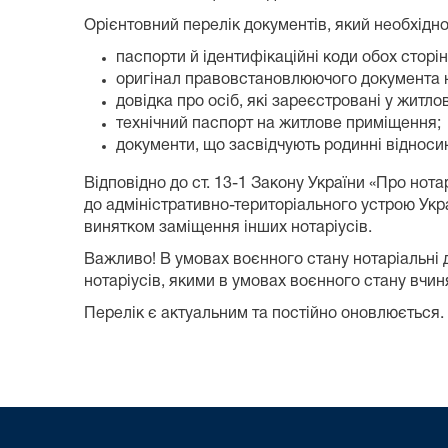
Орієнтовний перелік документів, який необхідно
паспорти й ідентифікаційні коди обох сторін
оригінал правовстановлюючого документа 
довідка про осіб, які зареєстровані у житл
технічний паспорт на житлове приміщення;
документи, що засвідчують родинні відноси
Відповідно до ст. 13-1 Закону України «Про нота
до адміністративно-територіального устрою Укра
винятком заміщення інших нотаріусів.
Важливо! В умовах воєнного стану нотаріальні 
нотаріусів, якими в умовах воєнного стану вчиня
Перелік є актуальним та постійно оновлюється.