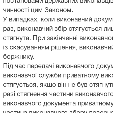
постановами державних виконавців
чинності цим Законом.
У випадках, коли виконавчий докум
раз, виконавчий збір стягується ли
стягнута. При закінченні виконавчо
із скасуванням рішення, виконавчи
боржнику.
Під час передачі виконавчого доку
виконавчої служби приватному вик
стягується, якщо він не був стягну
разі стягнення частини виконавчог
виконавчого документа приватному