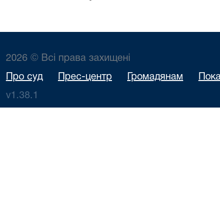
2026 © Всі права захищені
Про суд
Прес-центр
Громадянам
Пока
v1.38.1