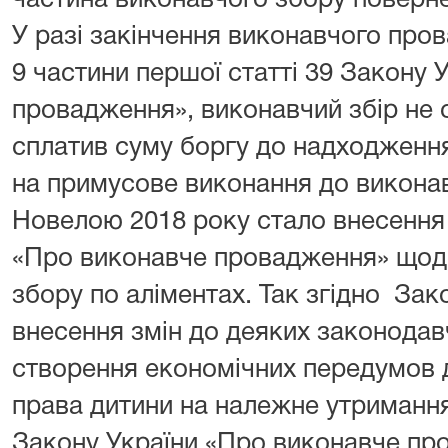
частина виконавчого збору поверне
У разі закінчення виконавчого пров
9 частини першої статті 39 Закону 
провадження», виконавчий збір не 
сплатив суму боргу до надходженн
на примусове виконання до викона
Новелою 2018 року стало внесення 
«Про виконавче провадження» щод
збору по аліментах. Так згідно За
внесення змін до деяких законодав
створення економічних передумов 
права дитини на належне утримання
Закону України «Про виконавче пр