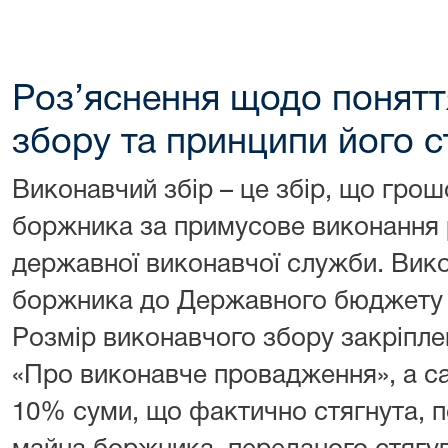
Роз’яснення щодо понятт
збору та принципи його с
Виконавчий збір – це збір, що грош
боржника за примусове виконання 
державної виконавчої служби. Вико
боржника до Державного бюджету 
Розмір виконавчого збору закріплен
«Про виконавче провадження», а с
10% суми, що фактично стягнута, п