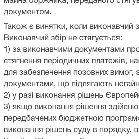
майна боржника, переданого стягу
документом.
Також є винятки, коли виконавчий з
Виконавчий збір не стягується:
1) за виконавчими документами пр
стягнення періодичних платежів, н
для забезпечення позовних вимог, 
документами, що підлягають негай
2) у разі виконання рішень Європей
3) якщо виконання рішення здійсню
передбачених бюджетною програм
виконання рішень суду в порядку,