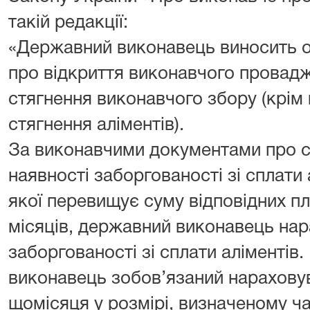
такій редакції:
«Державний виконавець виносить 
про відкриття виконавчого провад
стягнення виконавчого збору (крім
стягнення аліментів).
За виконавчими документами про ст
наявності заборгованості зі сплати 
якої перевищує суму відповідних п
місяців, державний виконавець нар
заборгованості зі сплати аліментів
виконавець зобов’язаний нарахову
щомісяця у розмірі, визначеному ча