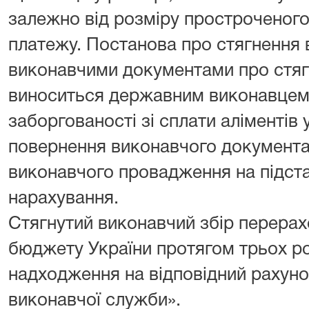
залежно від розміру простроченого
платежу. Постанова про стягнення 
виконавчими документами про стяг
виноситься державним виконавцем
заборгованості зі сплати аліментів 
повернення виконавчого документа 
виконавчого провадження на підста
нарахування.
Стягнутий виконавчий збір перера
бюджету України протягом трьох ро
надходження на відповідний рахуно
виконавчої служби».