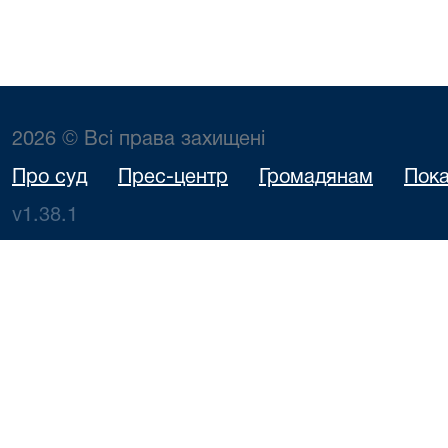
2026 © Всі права захищені
Про суд
Прес-центр
Громадянам
Пока
v1.38.1