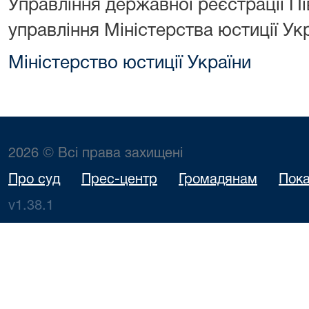
Управління державної реєстрації П
управління Міністерства юстиції Укр
Міністерство юстиції України
2026 © Всі права захищені
Про суд
Прес-центр
Громадянам
Пока
v1.38.1