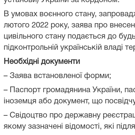
установи) України за кордоном.
В умовах воєнного стану, запровадж
лютого 2022 року, заява про внесен
цивільного стану подається до буд
підконтрольній українській владі тер
Необхідні документи
– Заява встановленої форми;
– Паспорт громадянина України, п
іноземця або документ, що посвідч
– Свідоцтво про державну реєстраці
якому зазначені відомості, які підля