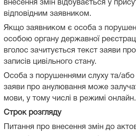
внесення змін відбувається у прису
відповідним заявником.
Якщо заявником є особа з поруше
особою органу державної реєстрації
вголос зачитується текст заяви пр
записів цивільного стану.
Особа з порушеннями слуху та/або 
заяви про анулювання може залуча
мови, у тому числі в режимі онлайн.
Строк розгляду
Питання про внесення змін до актов