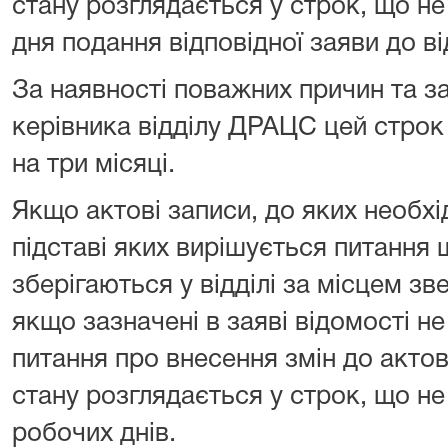
стану розглядається у строк, що не
дня подання відповідної заяви до в
За наявності поважних причин та 
керівника відділу ДРАЦС цей стро
на три місяці.
Якщо актові записи, до яких необхі
підставі яких вирішується питання 
зберігаються у відділі за місцем з
якщо зазначені в заяві відомості н
питання про внесення змін до актов
стану розглядається у строк, що н
робочих днів.