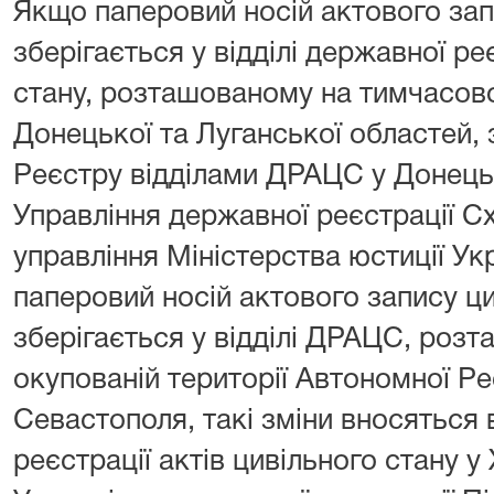
Якщо паперовий носій актового зап
зберігається у відділі державної ре
стану, розташованому на тимчасово
Донецької та Луганської областей, 
Реєстру відділами ДРАЦС у Донецьк
Управління державної реєстрації С
управління Міністерства юстиції Укр
паперовий носій актового запису ци
зберігається у відділі ДРАЦС, роз
окупованій території Автономної Ре
Севастополя, такі зміни вносяться 
реєстрації актів цивільного стану у