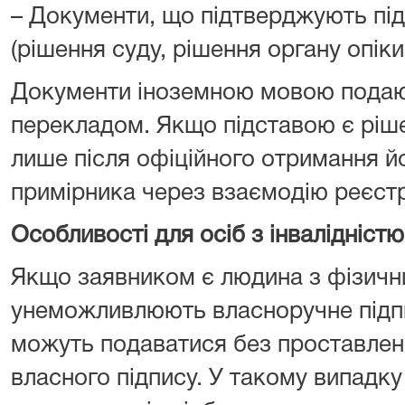
– Документи, що підтверджують під
(рішення суду, рішення органу опіки
Документи іноземною мовою подаю
перекладом. Якщо підставою є ріше
лише після офіційного отримання й
примірника через взаємодію реєстр
Особливості для осіб з інвалідністю
Якщо заявником є людина з фізич
унеможливлюють власноручне підпи
можуть подаватися без проставлен
власного підпису. У такому випадк