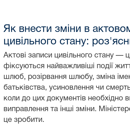
Як внести зміни в актово
цивільного стану: роз'яс
Актові записи цивільного стану — ц
фіксуються найважливіші події жит
шлюб, розірвання шлюбу, зміна іме
батьківства, усиновлення чи смерт
коли до цих документів необхідно в
виправлення та інші зміни. Міністер
це зробити.