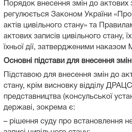
Порядок внесення змін до актових 
регулюється Законом України «Про
актів цивільного стану» та Правила
актових записів цивільного стану, 
їхньої дії, затвердженими наказом М
Основні підстави для внесення змін
Підставою для внесення змін до акт
стану, крім висновку відділу ДРАЦ
представництва (консульської устан
державі, зокрема є:
– рішення суду про встановлення н