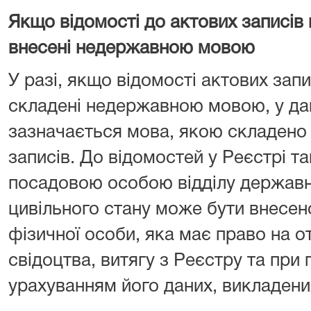
Якщо відомості до актових записів 
внесені недержавною мовою
У разі, якщо відомості актових запи
складені недержавною мовою, у да
зазначається мова, якою складено 
записів. До відомостей у Реєстрі т
посадовою особою відділу державно
цивільного стану може бути внесено
фізичної особи, яка має право на 
свідоцтва, витягу з Реєстру та при 
урахуванням його даних, викладен