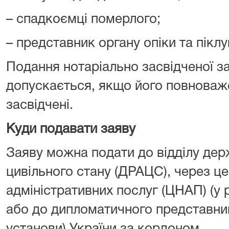
– спадкоємці померлого;
– представник органу опіки та піклу
Подання нотаріально засвідченої з
допускається, якщо його повноваж
засвідчені.
Куди подавати заяву
Заяву можна подати до відділу держ
цивільного стану (ДРАЦС), через ц
адміністративних послуг (ЦНАП) (у р
або до дипломатичного представни