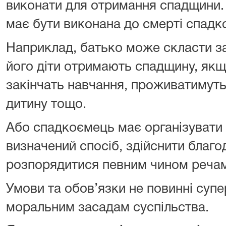
виконати для отримання спадщини.
має бути виконана до смерті спадк
Наприклад, батько може скласти за
його діти отримають спадщину, якщ
закінчать навчання, проживатимуть
дитину тощо.
Або спадкоємець має організувати 
визначений спосіб, здійснити благод
розпорядитися певним чином реча
Умови та обов’язки не повинні суп
моральним засадам суспільства.