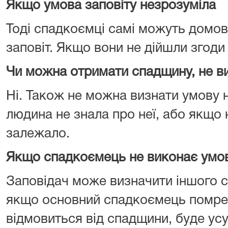
Якщо умова заповіту незрозуміла
Тоді спадкоємці самі можуть домов
заповіт. Якщо вони не дійшли згоди
Чи можна отримати спадщину, не 
Ні. Також не можна визнати умову н
людина не знала про неї, або якщо 
залежало.
Якщо спадкоємець не виконає умо
Заповідач може визначити іншого 
якщо основний спадкоємець помре 
відмовиться від спадщини, буде усу