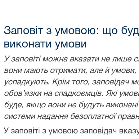
Заповіт з умовою: що буд
виконати умови
У заповіті можна вказати не лише с
вони мають отримати, але й умови, 
успадкують. Крім того, заповідач м
обов’язки на спадкоємців. Які умо
буде, якщо вони не будуть виконан
системи надання безоплатної правн
У заповіті з умовою заповідач вказ