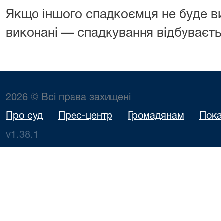
Якщо іншого спадкоємця не буде в
виконані — спадкування відбуваєт
2026 © Всі права захищені
Про суд
Прес-центр
Громадянам
Пока
v1.38.1