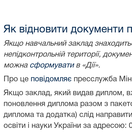
Як відновити документи 
Якщо навчальний заклад знаходить
непідконтрольній території, докумен
можна
сформувати
в «Дії».
Про це
повідомляє
пресслужба Мінр
Якщо заклад, який видав диплом, вж
поновлення диплома разом з пакет
диплома та додатка) слід направит
освіти і науки України за адресою: 0