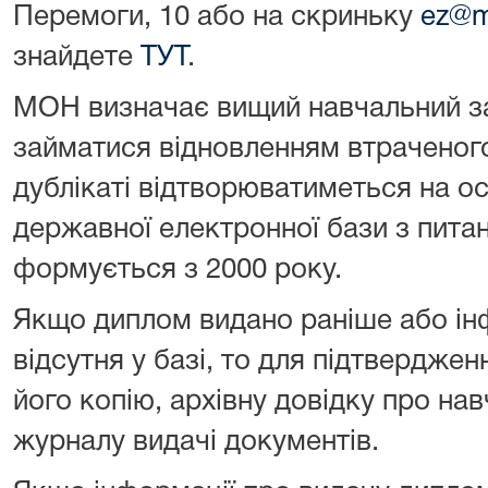
Перемоги, 10 або на скриньку
ez@m
знайдете
ТУТ
.
МОН визначає вищий навчальний за
займатися відновленням втраченог
дублікаті відтворюватиметься на ос
державної електронної бази з пита
формується з 2000 року.
Якщо диплом видано раніше або ін
відсутня у базі, то для підтвердж
його копію, архівну довідку про на
журналу видачі документів.