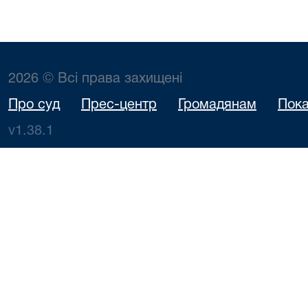
2026 © Всі права захищені
Про суд
Прес-центр
Громадянам
Пока
v1.38.1