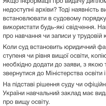
Якщо інформації про видачу дипло
недоступні архіви? Тоді наявність 
встановлювати в судовому порядку
використати будь-які свідчення. На
про навчання чи записи у трудовій 
Коли суд встановить юридичний фак
ступеня чи рівня вищої освіти, коп
необхідно додати до заяви, з якою
звернутися до Міністерства освіти і
На підставі рішення суду чи офіці
України навчальний заклад має вид
про вищу освіту.