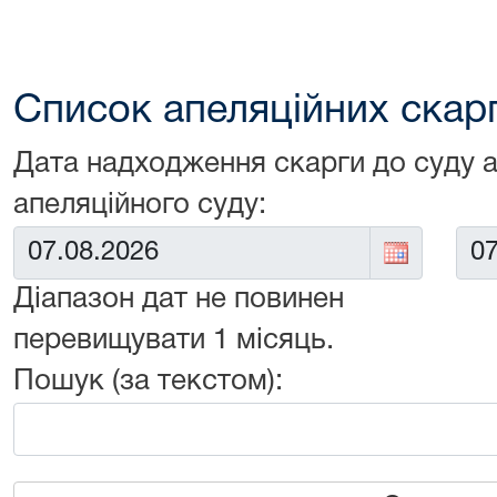
Список апеляційних скарг 
Дата надходження скарги до суду 
апеляційного суду:
Від:
До:
Діапазон дат не повинен
перевищувати 1 місяць.
Пошук (за текстом):