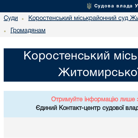
Судова влада 
Суди
Коростенський міськрайонний суд Жи
•
Громадянам
•
Коростенський місь
Житомирської
Отримуйте інформацію лише 
Єдиний Контакт-центр судової влад