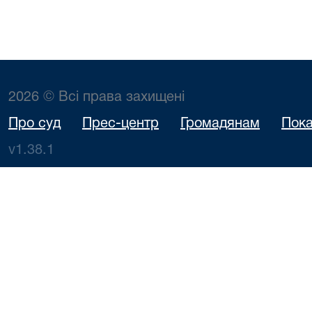
2026 © Всі права захищені
Про суд
Прес-центр
Громадянам
Пока
v1.38.1