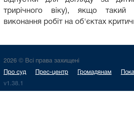
трирічного віку), якщо такий
виконання робіт на об'єктах критич
2026 © Всі права захищені
Про суд
Прес-центр
Громадянам
Пока
v1.38.1