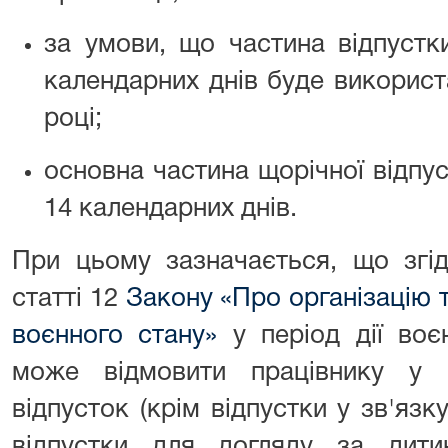
за умови, що частина відпустк
календарних днів буде викорис
році;
основна частина щорічної відпу
14 календарних днів.
При цьому зазначається, що згі
статті 12
Закону «Про організацію 
воєнного стану»
у період дії воє
може відмовити працівнику у 
відпусток (крім відпустки у зв'язк
відпустки для догляду за дит