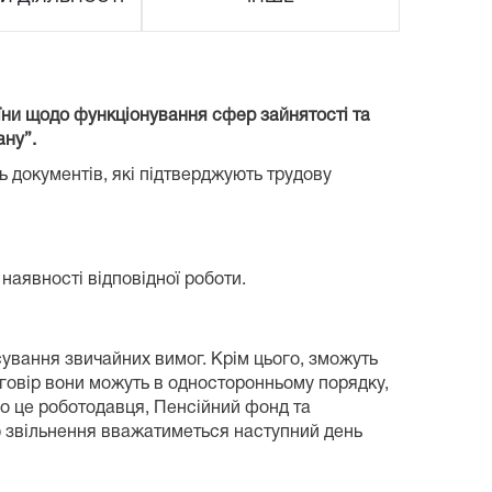
аїни щодо функціонування сфер зайнятості та
ану”.
ь документів, які підтверджують трудову
наявності відповідної роботи.
ування звичайних вимог. Крім цього, зможуть
оговір вони можуть в односторонньому порядку,
ро це роботодавця, Пенсійний фонд та
ю звільнення вважатиметься наступний день