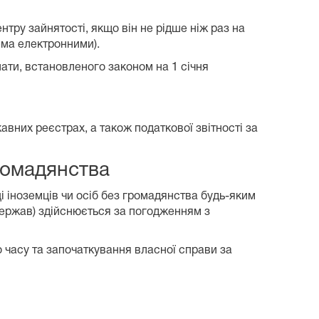
тру зайнятості, якщо він не рідше ніж раз на
ема електронними).
ати, встановленого законом на 1 січня
вних реєстрах, а також податкової звітності за
ромадянства
 іноземців чи осіб без громадянства будь-яким
 держав) здійснюється за погодженням з
 часу та започаткування власної справи за