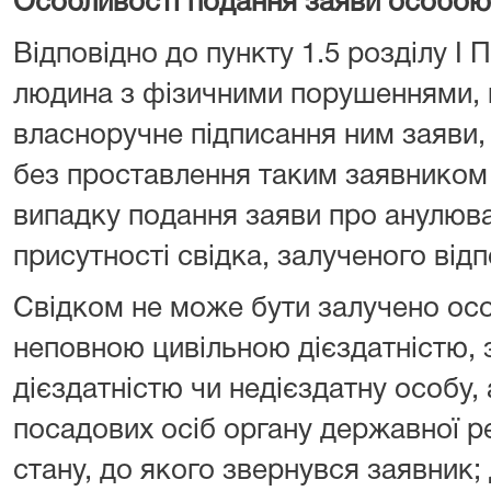
Особливості подання заяви особо
Відповідно до пункту 1.5 розділу І
людина з фізичними порушеннями
власноручне підписання ним заяви
без проставлення таким заявником 
випадку подання заяви про анулюва
присутності свідка, залученого від
Свідком не може бути залучено ос
неповною цивільною дієздатністю,
дієздатністю чи недієздатну особу, 
посадових осіб органу державної ре
стану, до якого звернувся заявник; 