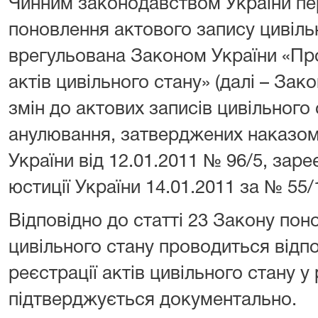
Чинним законодавством України п
поновлення актового запису цивільн
врегульована Законом України «Пр
актів цивільного стану» (далі – За
змін до актових записів цивільного 
анулювання, затверджених наказом 
України від 12.01.2011 № 96/5, зар
юстиції України 14.01.2011 за № 55/
Відповідно до статті 23 Закону пон
цивільного стану проводиться відп
реєстрації актів цивільного стану у 
підтверджується документально.