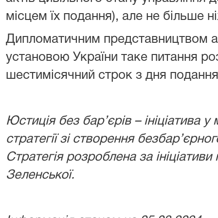
місцем їх подання), але не більше ні
Дипломатичним представництвом 
установою України таке питання ро
шестимісячний строк з дня подання 
Юстиція без бар’єрів – ініціатива у
стратегії зі створення безбар’єрног
Стратегія розроблена за ініціативи
Зеленської.