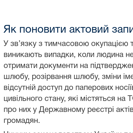
Як поновити актовий запи
У зв’язку з тимчасовою окупацією 
виникають випадки, коли людина н
отримати документи на підтвердже
шлюбу, розірвання шлюбу, зміни іме
відсутній доступ до паперових носії
цивільного стану, які містяться на Т
про них у Державному реєстрі актів
громадян.