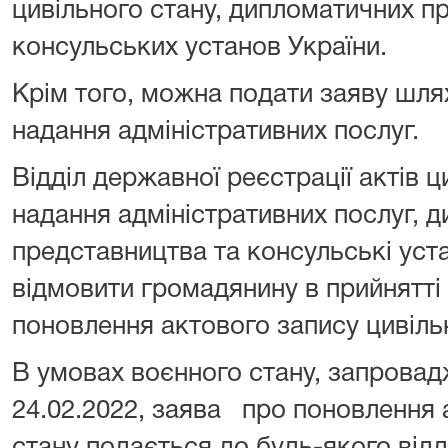
цивільного стану, дипломатичних п
консульських установ України.
Крім того, можна подати заяву шля
надання адміністративних послуг.
Відділ державної реєстрації актів ц
надання адміністративних послуг, 
представництва та консульські уста
відмовити громадянину в прийнятті 
поновлення актового запису цивільн
В умовах воєнного стану, запровадж
24.02.2022, заява про поновлення 