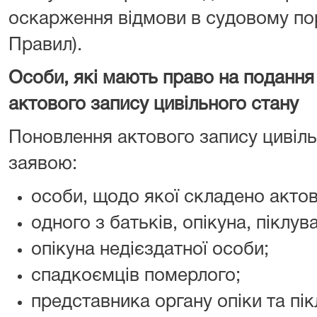
оскарження відмови в судовому поря
Правил).
Особи, які мають право на подання
актового запису цивільного стану
Поновлення актового запису цивіль
заявою:
особи, щодо якої складено актов
одного з батьків, опікуна, піклу
опікуна недієздатної особи;
спадкоємців померлого;
представника органу опіки та пік