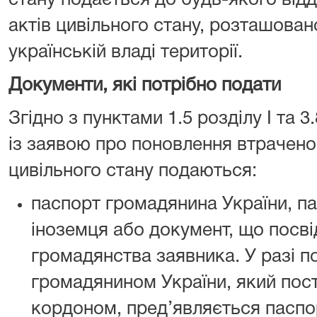
стану подається до будь-якого відд
актів цивільного стану, розташован
українській владі території.
Документи, які потрібно подати
Згідно з пунктами 1.5 розділу І та 3
із заявою про поновлення втрачено
цивільного стану подаються:
паспорт громадянина України, п
іноземця або документ, що посві
громадянства заявника. У разі п
громадянином України, який пос
кордоном, пред’являється паспо