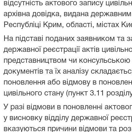
відсутність актового запису цивіль
архівна довідка, видана державним
Республіці Крим, області, містах Ки
На підставі поданих заявником та 
державної реєстрації актів цивільн
представництвом чи консульською 
документів та їх аналізу складаєть
поновлення або відмову в поновлен
цивільного стану (пункт 3.11 розділу
У разі відмови в поновленні актово
у висновку відділу державної реєстр
вказуються причини відмови та роз