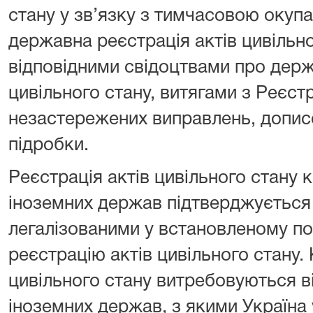
стану у зв’язку з тимчасовою окупа
державна реєстрація актів цивільн
відповідними свідоцтвами про держ
цивільного стану, витягами з Реєст
незастережених виправлень, допис
підробки.
Реєстрація актів цивільного стану
іноземних держав підтверджується
легалізованими у встановленому п
реєстрацію актів цивільного стану. 
цивільного стану витребовуються в
іноземних держав, з якими Україна