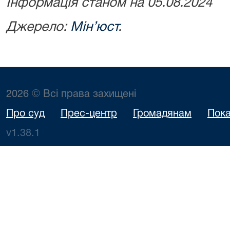
Інформація станом на 05.08.2024
Джерело:
Мін’юст
.
2026 © Всі права захищені
Про суд
Прес-центр
Громадянам
Пока
v1.38.1