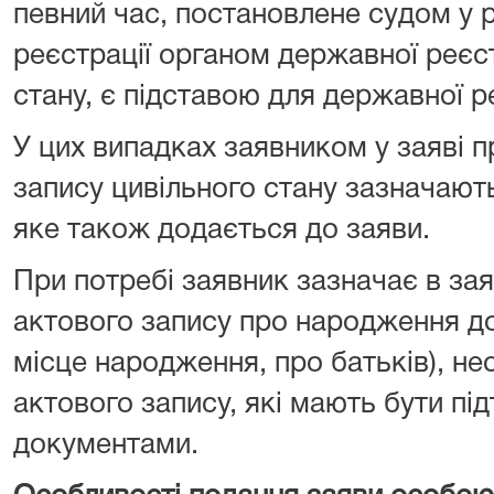
певний час, постановлене судом у р
реєстрації органом державної реєст
стану, є підставою для державної ре
У цих випадках заявником у заяві 
запису цивільного стану зазначають
яке також додається до заяви.
При потребі заявник зазначає в за
актового запису про народження дод
місце народження, про батьків), не
актового запису, які мають бути пі
документами.