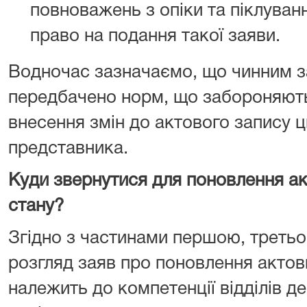
повноважень з опіки та піклуван
право на подання такої заяви.
Водночас зазначаємо, що чинним 
передбачено норм, що забороняють
внесення змін до актового запису ц
представника.
Куди звернутися для поновлення ак
стану?
Згідно з частинами першою, третьо
розгляд заяв про поновлення актови
належить до компетенції відділів де