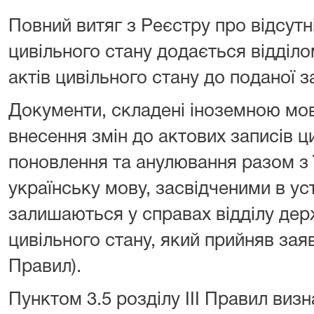
Повний витяг з Реєстру про відсутн
цивільного стану додається відділо
актів цивільного стану до поданої 
Документи, складені іноземною мо
внесення змін до актових записів ци
поновлення та анулювання разом з 
українську мову, засвідченими в ус
залишаються у справах відділу держ
цивільного стану, який прийняв заяву
Правил).
Пунктом 3.5 розділу ІІІ Правил виз