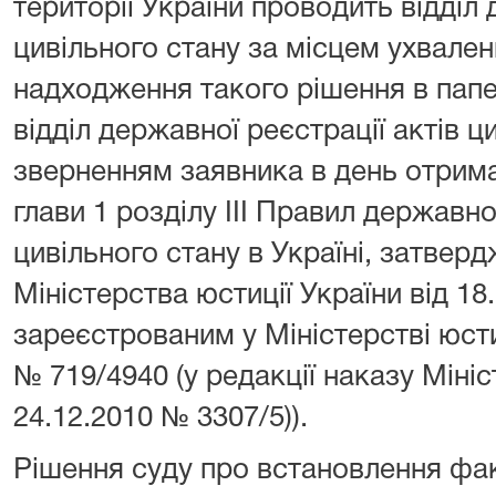
території України проводить відділ 
цивільного стану за місцем ухвален
надходження такого рішення в папе
відділ державної реєстрації актів ц
зверненням заявника в день отрима
глави 1 розділу ІІІ Правил державно
цивільного стану в Україні, затвер
Міністерства юстиції України від 18
зареєстрованим у Міністерстві юсти
№ 719/4940 (у редакції наказу Мініс
24.12.2010 № 3307/5)).
Рішення суду про встановлення фак