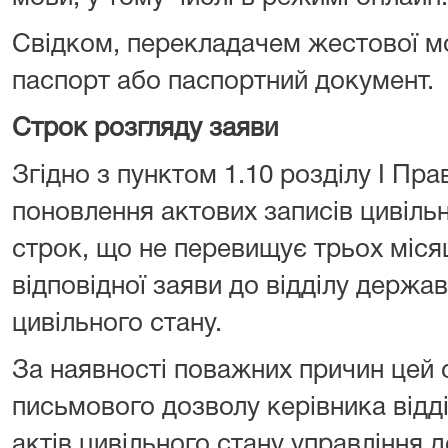
Свідком, перекладачем жестової м
паспорт або паспортний документ.
Строк розгляду заяви
Згідно з пунктом 1.10 розділу І Пр
поновлення актових записів цивіль
строк, що не перевищує трьох місяц
відповідної заяви до відділу держав
цивільного стану.
За наявності поважних причин цей
письмового дозволу керівника відді
актів цивільного стану управління д