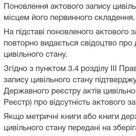
Поновлення актового запису цивіль
місцем його первинного складення.
На підставі поновленого актового з
повторно видається свідоцтво про
цивільного стану.
Згідно з пунктом 3.4 розділу ІІІ Пр
запису цивільного стану підтвердж
Державного реєстру актів цивільног
Реєстр) про відсутність актового за
Якщо метричні книги або книги держ
цивільного стану передані на збері