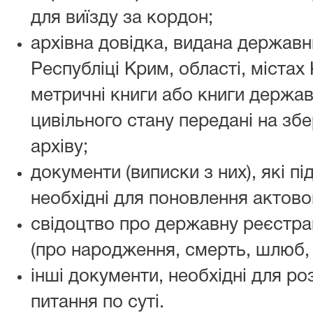
для виїзду за кордон;
архівна довідка, видана державн
Республіці Крим, області, містах
метричні книги або книги державн
цивільного стану передані на зб
архіву;
документи (виписки з них), які п
необхідні для поновлення актово
свідоцтво про державну реєстрац
(про народження, смерть, шлюб,
інші документи, необхідні для ро
питання по суті.