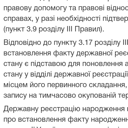
правову допомогу та правові віднос
справах, у разі необхідності підтв
(пункт 3.9 розділу ІІІ Правил).
Відповідно до пункту 3.17 розділу І
встановлення факту державної реєс
стану є підставою для поновлення 
стану у відділі державної реєстрації
місцем його первинного складання,
запису на тимчасово окупованій тер
Державну реєстрацію народження н
про встановлення факту народженн