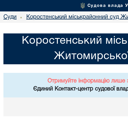
Судова влада 
Суди
Коростенський міськрайонний суд Жи
•
Коростенський місь
Житомирської
Отримуйте інформацію лише 
Єдиний Контакт-центр судової влад