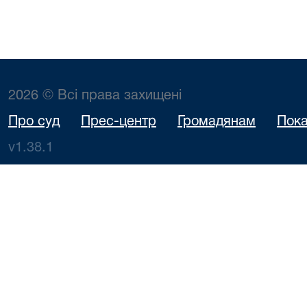
2026 © Всі права захищені
Про суд
Прес-центр
Громадянам
Пока
v1.38.1