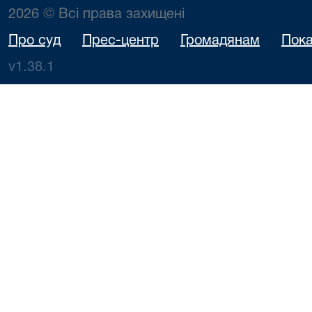
2026 © Всі права захищені
Про суд
Прес-центр
Громадянам
Пока
v1.38.1