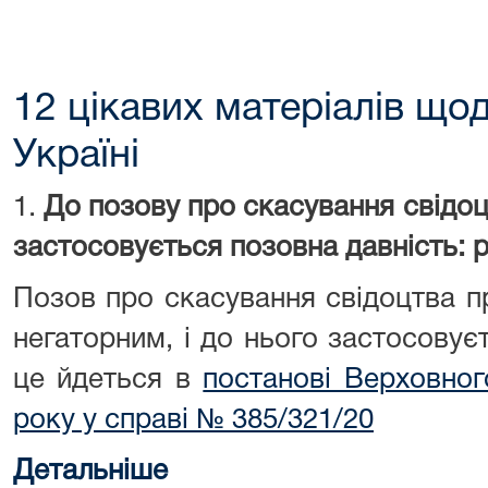
12 цікавих матеріалів що
Україні
1.
До позову про скасування свідо
застосовується позовна давність: 
Позов про скасування свідоцтва п
негаторним, і до нього застосовує
це йдеться в
постанові Верховног
року у справі № 385/321/20
Детальніше