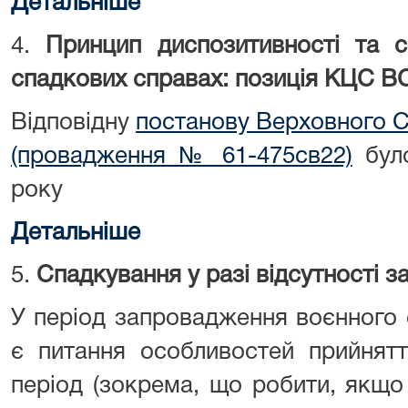
Детальніше
4.
Принцип диспозитивності та с
спадкових справах: позиція КЦС В
Відповідну
постанову Верховного С
(провадження № 61-475св22)
було
року
Детальніше
5.
Спадкування у разі відсутності з
У період запровадження воєнного 
є питання особливостей прийнят
період (зокрема, що робити, якщ