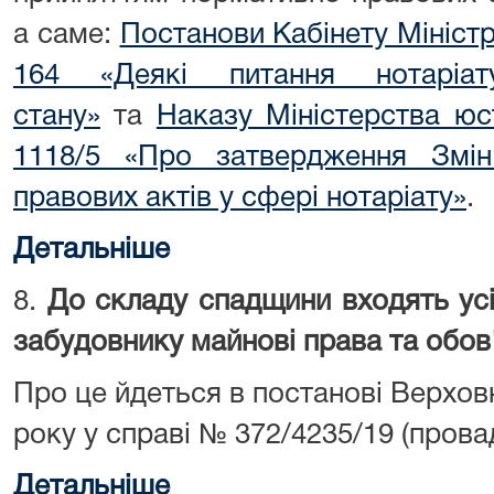
а саме:
Постанови Кабінету Міністр
164 «Деякі питання нотаріа
стану»
та
Наказу Міністерства юст
1118/5 «Про затвердження Змі
правових актів у сфері нотаріату»
.
Детальніше
8.
До складу спадщини входять усі
забудовнику майнові права та обо
Про це йдеться в постанові Верховн
року у справі № 372/4235/19 (пров
Детальніше