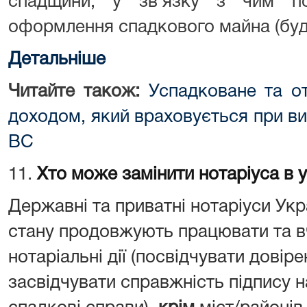
спадщини, у зв'язку з чим по
оформлення спадкового майна (буди
Детальніше
Читайте також:
Успадковане та о
доходом, який враховується при виз
ВС
11.
Хто може замінити нотаріуса в 
Державні та приватні нотаріуси Укр
стану продовжують працювати та в
нотаріальні дії (посвідчувати довіре
засвідчувати справжність підпису н