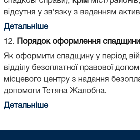
спадкові справи),
крім
міст/районів
відсутня у зв'язку з веденням актив
Детальніше
12.
Порядок оформлення спадщини 
Як оформити спадщину у період ві
відділу безоплатної правової допо
місцевого центру з надання безопла
допомоги Тетяна Жалобна.
Детальніше