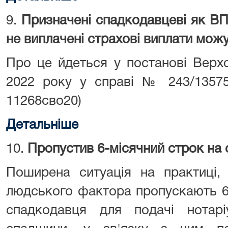
9.
Призначені спадкодавцеві як ВП
не виплачені страхові виплати мож
Про це йдеться у постанові Верх
2022 року у справі № 243/1357
11268сво20)
Детальніше
10.
Пропустив 6-місячний строк на
Поширена ситуація на практиці,
людського фактора пропускають 6-
спадкодавця для подачі нотар