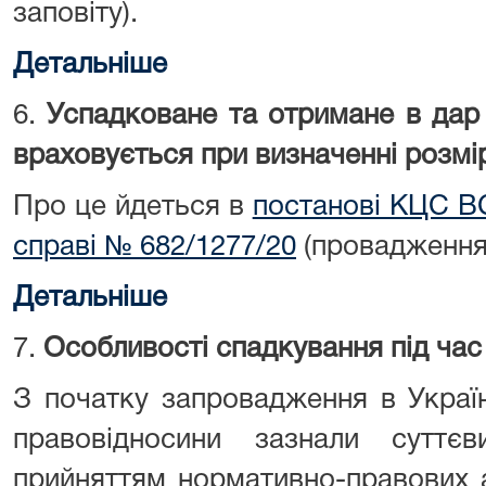
заповіту).
Детальніше
6.
Успадковане та отримане в дар
враховується при визначенні розмір
Про це йдеться в
постанові КЦС ВС
справі № 682/1277/20
(провадження
Детальніше
7.
Особливості спадкування під час
З початку запровадження в Україн
правовідносини зазнали суттє
прийняттям нормативно-правових а