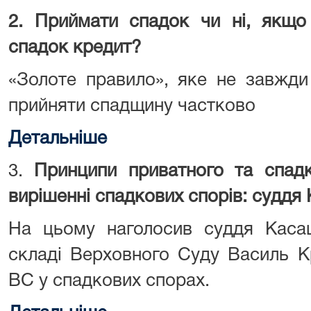
2. Приймати спадок чи ні, якщо
спадок кредит?
«Золоте правило», яке не завжди
прийняти спадщину частково
Детальніше
3.
Принципи приватного та спад
вирішенні спадкових спорів: суддя
На цьому наголосив суддя Касац
складі Верховного Суду Василь К
ВС у спадкових спорах.