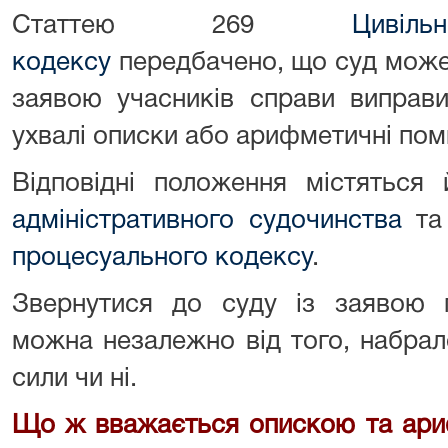
Статтею 269
Цивіл
кодексу
передбачено, що суд може з
заявою учасників справи виправи
ухвалі описки або арифметичні пом
Відповідні положення містяться
адміністративного судочинства
та 
процесуального кодексу
.
Звернутися до суду із заявою 
можна незалежно від того, набрал
сили чи ні.
Що ж вважається опискою та ари