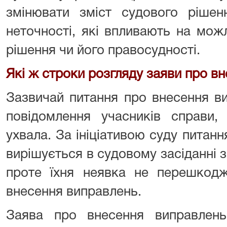
змінювати зміст судового рішен
неточності, які впливають на можл
рішення чи його правосудності.
Які ж строки розгляду заяви про в
Зазвичай питання про внесення в
повідомлення учасників справи,
ухвала. За ініціативою суду питан
вирішується в судовому засіданні з
проте їхня неявка не перешкодж
внесення виправлень.
Заява про внесення виправлень