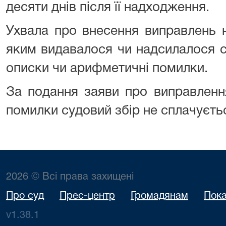
десяти днів після її надходження.
Ухвала про внесення виправлень 
яким видавалося чи надсилалося с
описки чи арифметичні помилки.
За подання заяви про виправленн
помилки судовий збір не сплачуєть
2026 © Всі права захищені
Про суд
Прес-центр
Громадянам
Пока
v1.38.1