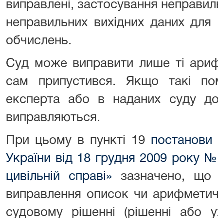
виправлені, застосування неправил
неправильних вихідних даних для
обчислень.
Суд може виправити лише ті ариф
сам припустився. Якщо такі по
експерта або в наданих суду до
виправляються.
При цьому в пункті 19
постанови
України від 18 грудня 2009 року 
цивільній справі»
зазначено, що 
виправлення описок чи арифметич
судовому рішенні (рішенні або у