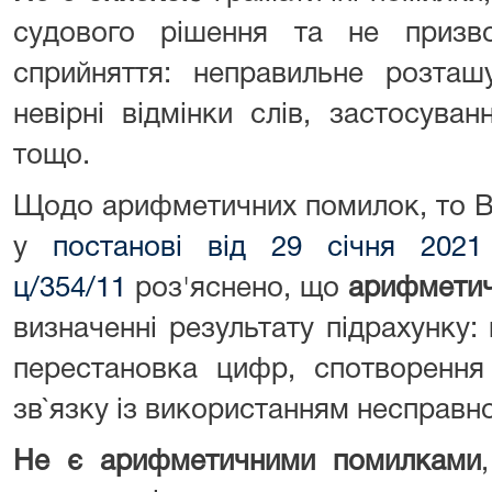
судового рішення та не призв
сприйняття: неправильне розташу
невірні відмінки слів, застосуван
тощо.
Щодо арифметичних помилок, то В
у
постанові від 29 січня 20
ц/354/11
роз'яснено, що
арифметич
визначенні результату підрахунку
перестановка цифр, спотворення
зв`язку із використанням несправної
Не є арифметичними помилками