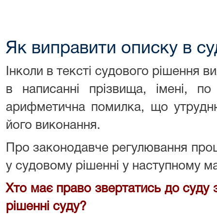
Як виправити описку в су
Інколи в тексті судового рішення в
в написанні прізвища, імені, по
арифметична помилка, що утрудн
його виконання.
Про законодавче регулювання про
у судовому рішенні у наступному ма
Хто має право звертатись до суду
рішенні суду?