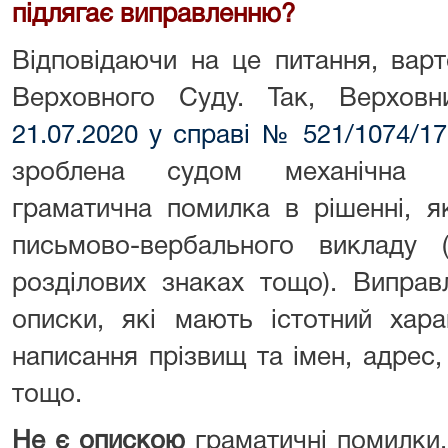
підлягає виправленню?
Відповідаючи на це питання, вар
Верховного Суду. Так, Верхо
21.07.2020 у справі № 521/1074/17
зроблена судом механічна (м
граматична помилка в рішенні, я
письмово-вербального викладу 
розділових знаках тощо). Виправ
описки, які мають істотний хар
написання прізвищ та імен, адрес,
тощо.
Не є опискою
граматичні помилки,