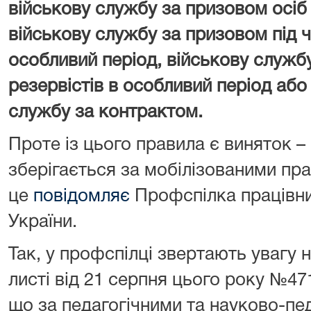
військову службу за призовом осіб
військову службу за призовом під ча
особливий період, військову служб
резервістів в особливий період або
службу за контрактом.
Проте із цього правила є виняток –
зберігається за мобілізованими пра
це
повідомляє
Профспілка працівник
України.
Так, у профспілці звертають увагу 
листі від 21 серпня цього року №47
що за педагогічними та науково-пе