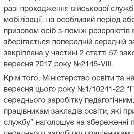
разі проходження військової служб
мобілізації, на особливий період аб
призовом осіб з-поміж резервістів 
зберігається попередній середній з
закріплена у частині 2 статті 57 зак
вересня 2017 року №2145-VIII.
Крім того, Міністерство освіти та на
вересня цього року №1/10241-22 “
середнього заробітку педагогічним
працівникам закладів освіти, які пр
службу” наголошує на збереженні п
середнього заробітку працівникам з