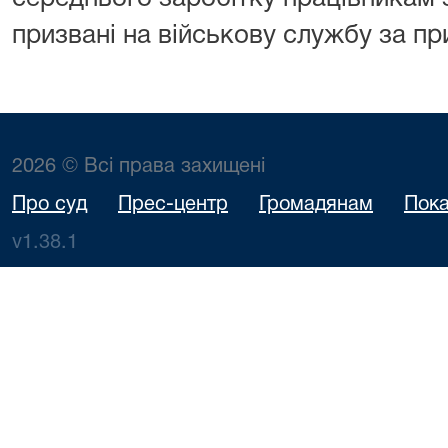
призвані на військову службу за при
2026 © Всі права захищені
Про суд
Прес-центр
Громадянам
Пока
v1.38.1