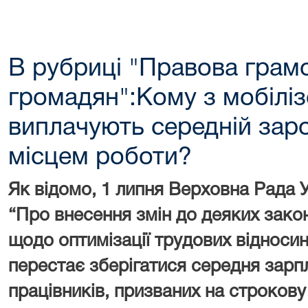
В рубриці "Правова грамо
громадян":Кому з мобіліз
виплачують середній зар
місцем роботи?
Як відомо, 1 липня Верховна Рада 
“Про внесення змін до деяких зако
щодо оптимізації трудових відносин
перестає зберігатися середня зарп
працівників, призваних на строкову