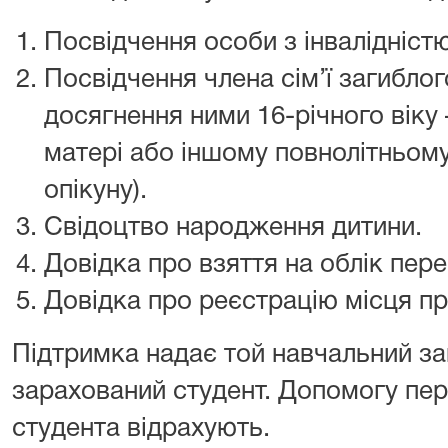
Посвідчення особи з інвалідністю
Посвідчення члена сім’ї загиблог
досягнення ними 16-річного віку
матері або іншому повнолітньому 
опікуну).
Свідоцтво народження дитини.
Довідка про взяття на облік пер
Довідка про реєстрацію місця п
Підтримка надає той навчальний за
зарахований студент. Допомогу пер
студента відрахують.