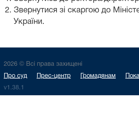
Звернутися зі скаргою до Міністе
України.
2026 © Всі права захищені
Про суд
Прес-центр
Громадянам
Пока
v1.38.1