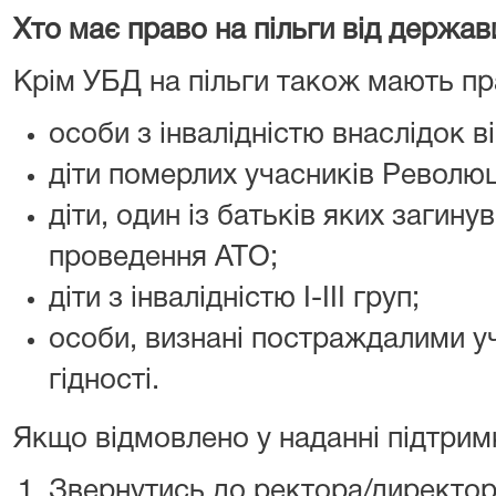
Хто має право на пільги від держав
Крім УБД на пільги також мають пр
особи з інвалідністю внаслідок ві
діти померлих учасників Революці
діти, один із батьків яких загинув
проведення АТО;
діти з інвалідністю І-ІІІ груп;
особи, визнані постраждалими у
гідності.
Якщо відмовлено у наданні підтрим
Звернутись до ректора/директор