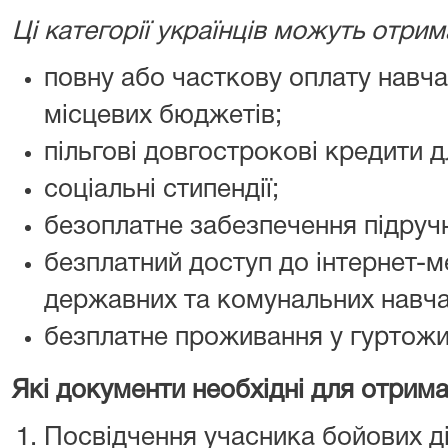
Ці категорії українців можуть отри
повну або часткову оплату навч
місцевих бюджетів;
пільгові довгострокові кредити д
соціальні стипендії;
безоплатне забезпечення підруч
безплатний доступ до інтернет-м
державних та комунальних навча
безплатне проживання у гуртожи
Які документи необхідні для отрима
Посвідчення учасника бойових ді