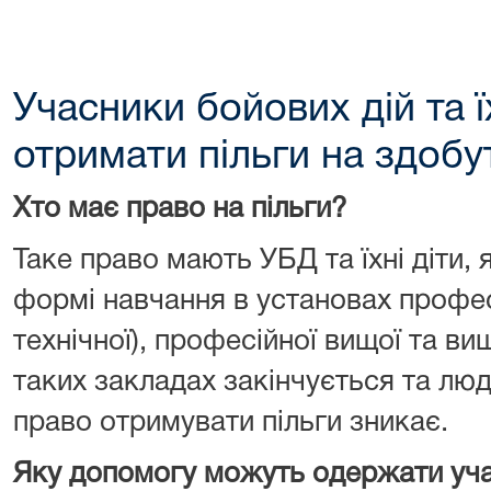
Учасники бойових дій та ї
отримати пільги на здобу
Хто має право на пільги?
Таке право мають УБД та їхні діти, 
формі навчання в установах профес
технічної), професійної вищої та ви
таких закладах закінчується та лю
право отримувати пільги зникає.
Яку допомогу можуть одержати уча