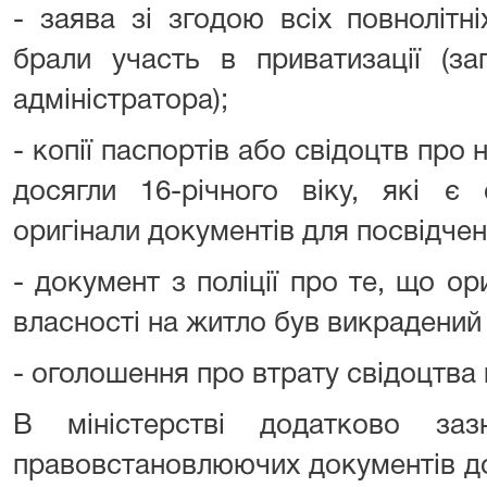
- заява зі згодою всіх повнолітні
брали участь в приватизації (за
адміністратора);
- копії паспортів або свідоцтв про
досягли 16-річного віку, які є
оригінали документів для посвідчен
- документ з поліції про те, що ор
власності на житло був викрадений
- оголошення про втрату свідоцтва 
В міністерстві додатково заз
правовстановлюючих документів до 