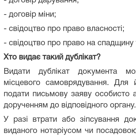
- договір дарування;
- договір міни;
- свідоцтво про право власності;
- свідоцтво про право на спадщину
Хто видає такий дублікат?
Видати дублікат документа м
місцевого самоврядування. Для 
подати письмову заяву особисто 
дорученням до відповідного органу.
У разі втрати або зіпсування до
виданого нотаріусом чи посадово