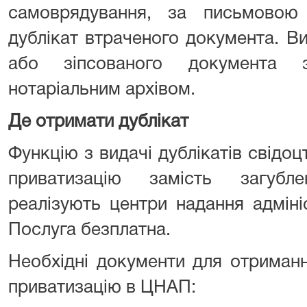
самоврядування, за письмовою
дублікат втраченого документа. В
або зіпсованого документа з
нотаріальним архівом.
Де отримати дублікат
Функцію з видачі дублікатів свідоц
приватизацію замість загуб
реалізують центри надання адміні
Послуга безплатна.
Необхідні документи для отриманн
приватизацію в ЦНАП: