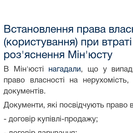
Встановлення права влас
(користування) при втраті
роз'яснення Мін'юсту
В Мін'юсті
нагадали
, що у випад
право власності на нерухомість,
документів.
Документи, які посвідчують право в
- договір купівлі-продажу;