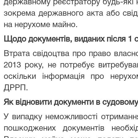
державному реєстратору будь-які на
зокрема державного акта або свід
на нерухоме майно.
Щодо документів, виданих після 1 с
Втрата свідоцтва про право власнос
2013 року, не потребує витребуван
оскільки інформація про нерухо
ДРРП.
Як відновити документи в судовом
У випадку неможливості отримання
пошкоджених документів необхі