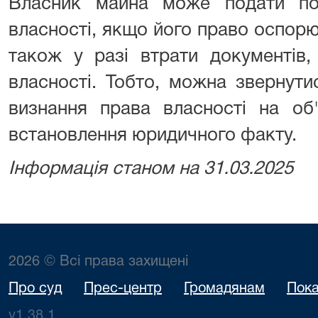
Власник майна може подати по
власності, якщо його право оспорю
також у разі втрати документів
власності. Тобто, можна звернут
визнання права власності на об
встановлення юридичного факту.
Інформація станом на 31.03.2025
2026 © Всі права захищені
Про суд
Прес-центр
Громадянам
Пока
v1.38.1