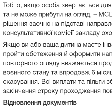
Тобто, якщо особа звертається для
та не може прибути на огляд, – М
рішення заочно на підставі направл
консультативної комісії закладу ох
Якщо ви або ваша дитина маєте інва
пройти обстеження й оформити на
повторного огляду вважається прод
воєнного стану та впродовж 6 місяц
скасування. Всі виплати та пільги 
закінчення строку проходження пов
Відновлення документів