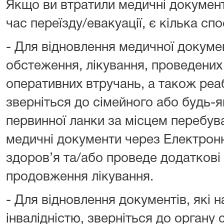
Якщо ви втратили медичні документи
час переїзду/евакуації, є кілька спо
- Для відновлення медичної докумен
обстеження, лікування, проведених
оперативних втручань, а також реаб
зверніться до сімейного або будь-я
первинної ланки за місцем перебува
медичні документи через Електрон
здоров’я та/або проведе додаткові
продовження лікування.
- Для відновлення документів, які 
інвалідністю, зверніться до органу 