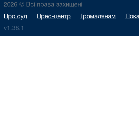
2026 © Всі права захищені
Про суд
Прес-центр
Громадянам
Пока
v1.38.1