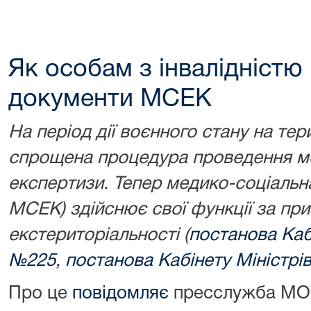
Як особам з інвалідністю
документи МСЕК
На період дії воєнного стану на тер
спрощена процедура проведення ме
експертизи. Тепер медико-соціальна
МСЕК) здійснює свої функції за пр
екстериторіальності (
постанова Каб
№225
,
постанова Кабінету Міністрі
Про це
повідомляє
пресслужба МО