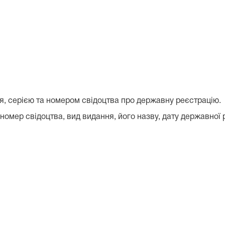
я, серією та номером свідоцтва про державну реєстрацію.
номер свідоцтва, вид видання, його назву, дату державної р