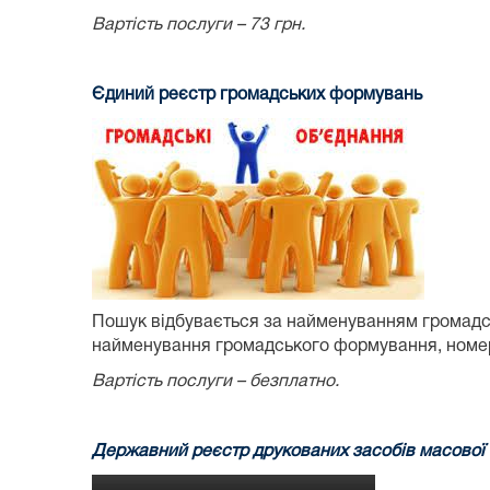
Вартість послуги – 73 грн.
Єдиний реєстр громадських формувань
Пошук відбувається за найменуванням громадсь
найменування громадського формування, номер та
Вартість послуги – безплатно.
Державний реєстр друкованих засобів масової і