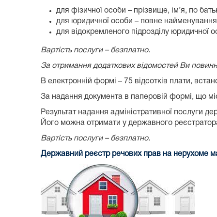
для фізичної особи – прізвище, ім’я, по бат
для юридичної особи – повне найменуванн
для відокремленого підрозділу юридичної 
Вартість послуги – безплатно.
За отримання додаткових відомостей Ви повинні
В електронній формі – 75 відсотків плати, вста
За надання документа в паперовій формі, що мі
Результат надання адміністративної послуги д
Його можна отримати у державного реєстратора
Вартість послуги – безплатно.
Державний реєстр речових прав на нерухоме 