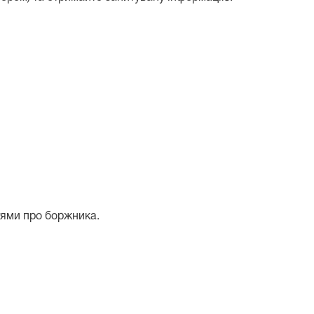
тями про боржника.