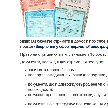
Якщо Ви бажаєте отримати відомості про себе а
портал
«Звернення у сфері державної реєстрації
Право на отримання витягу виникає з 16 років.
Документи, необхідні для отримання послуги:
запит встановленої форми;
паспорт громадянина України (паспортний д
документи, що підтверджують родинні чи сі
необхідності);
документ про внесення плати за видачу вит
документ, що підтверджує повноваження у р