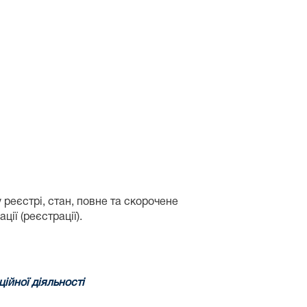
еєстрі, стан, повне та скорочене
ії (реєстрації).
ійної діяльності