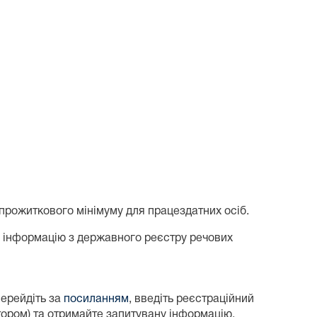
прожиткового мінімуму для працездатних осіб.
у інформацію з державного реєстру речових
перейдіть за
посиланням
, введіть реєстраційний
атором) та отримайте запитувану інформацію.