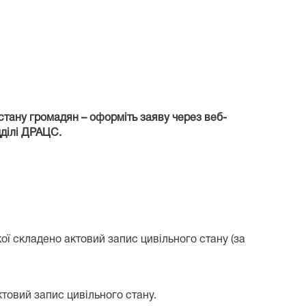
стану громадян – оформіть заяву через веб-
дділі ДРАЦС.
ої складено актовий запис цивільного стану (за
товий запис цивільного стану.