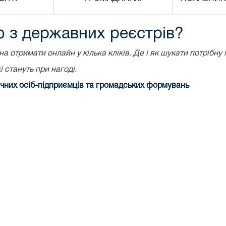
 з державних реєстрів?
а отримати онлайн у кілька кліків. Де і як шукати потрібн
 стануть при нагоді.
чних осіб-підприємців та громадських формувань