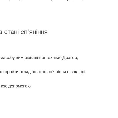
в стані сп'яніння
о засобу вимірювальної техніки (Драгер,
те пройти огляд на стан сп'яніння в закладі
чною допомогою.