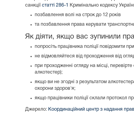
санкції
статті 286-1
Кримінально кодексу Україн
позбавлення волі на строк до 12 років
та позбавлення права керувати транспортни
Як діяти, якщо вас зупинили прац
попросіть працівника поліції повідомити пр
не відмовляйтеся від проходження від огляд
при проходженні огляду на місці, перевірте
алкотестер);
якщо ви не згодні з результатом алкотестера
охорони здоров'я;
якщо працівники поліції склали протокол 
Джерело:
Координаційний центр з надання пра