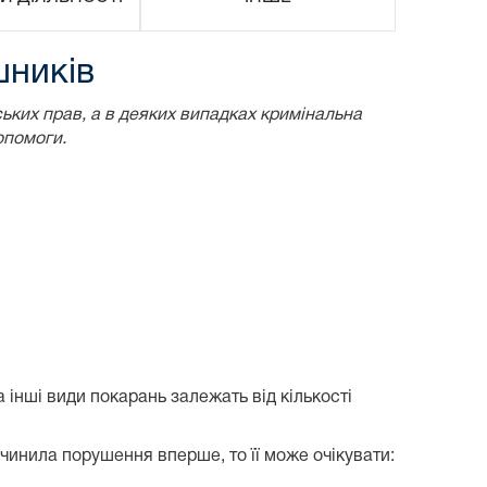
шників
ьких прав, а в деяких випадках кримінальна
опомоги.
 інші види покарань залежать від кількості
чинила порушення вперше, то її може очікувати: