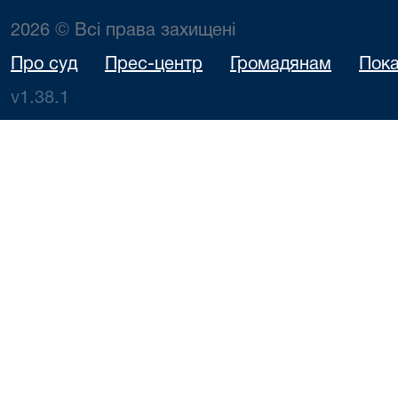
2026 © Всі права захищені
Про суд
Прес-центр
Громадянам
Пока
v1.38.1