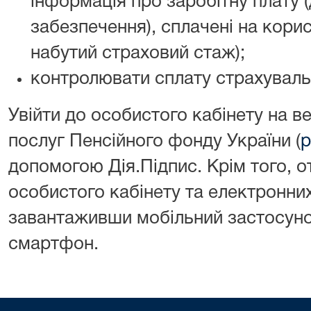
інформація про заробітну плату 
забезпечення), сплачені на кори
набутий страховий стаж);
контролювати сплату страхуваль
Увійти до особистого кабінету на в
послуг Пенсійного фонду України (
p
допомогою Дія.Підпис. Крім того, 
особистого кабінету та електронни
завантаживши мобільний застосуно
смартфон.