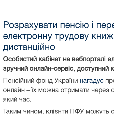
Розрахувати пенсію і пер
електронну трудову кни
дистанційно
Особистий кабінет на вебпорталі е
зручний онлайн-сервіс, доступний 
Пенсійний фонд України
нагадує
про
онлайн – їх можна отримати через о
який час.
Таким чином, клієнти ПФУ можуть 