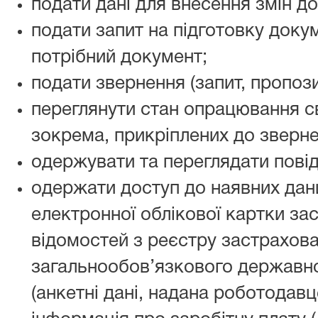
подати дані для внесення змін до
подати запит на підготовку доку
потрібний документ;
подати звернення (запит, пропози
переглянути стан опрацювання с
зокрема, прикріплених до зверне
одержувати та переглядати пові
одержати доступ до наявних дан
електронної облікової картки за
відомостей з реєстру застрахов
загальнообов’язкового державн
(анкетні дані, надана роботодав