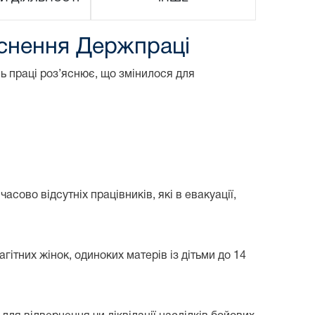
'яснення Держпраці
нь праці роз’яснює, що змінилося для
сово відсутніх працівників, які в евакуації,
гітних жінок, одиноких матерів із дітьми до 14