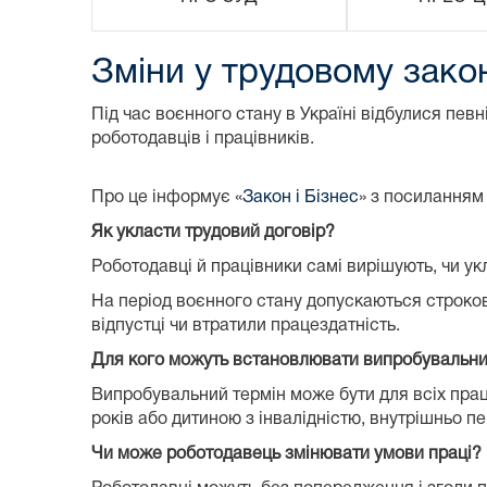
Зміни у трудовому закон
Під час воєнного стану в Україні відбулися пев
роботодавців і працівників.
Про це інформує «
Закон і Бізнес
» з посиланням
Як укласти трудовий договір?
Роботодавці й працівники самі вирішують, чи ук
На період воєнного стану допускаються строкові
відпустці чи втратили працездатність.
Для кого можуть встановлювати випробувальни
Випробувальний термін може бути для всіх праців
років або дитиною з інвалідністю, внутрішньо п
Чи може роботодавець змінювати умови праці?