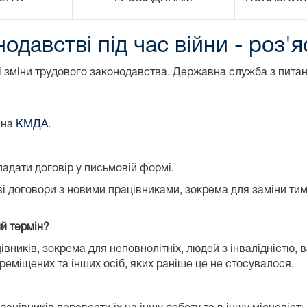
одавстві під час війни - роз
ні зміни трудового законодавства. Державна служба з пита
 на
КМДА
.
ладати договір у письмовій формі.
 договори з новими працівниками, зокрема для заміни тимча
й термін?
ників, зокрема для неповнолітніх, людей з інвалідністю, ва
ереміщених та інших осіб, яких раніше це не стосувалося.