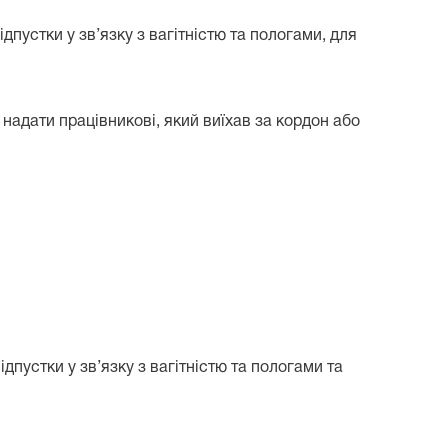
дпустки у зв’язку з вагітністю та пологами, для
 надати працівникові, який виїхав за кордон або
дпустки у зв’язку з вагітністю та пологами та