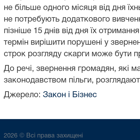
не більше одного місяця від дня їхн
не потребують додаткового вивченн
пізніше 15 днів від дня їх отриманн
термін вирішити порушені у зверне
строк розгляду скарги може бути п
До речі, звернення громадян, які м
законодавством пільги, розглядаю
Джерело:
Закон і Бізнес
2026 © Всі права захищені