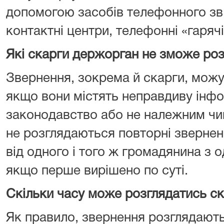
допомогою засобів телефонного зв’
контактні центри, телефонні «гарячі 
Які скарги держорган не зможе роз
Звернення, зокрема й скарги, можут
якщо вони містять неправдиву інф
законодавство або не належним чи
не розглядаються повторні звернен
від одного і того ж громадянина з о
якщо перше вирішено по суті.
Скільки часу може розглядатись с
Як правило, звернення розглядають