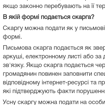
якщо законно перебувають на її тер
В якій формі подається скарга?
Скаргу можна подати як у письмовій
формі.
Письмова скарга подається як зве
аркуші, електронному листі або за
зв'язку. Якщо скарга подається чер
громадянин повинен заповнити спе
відповідному інтернет-ресурсі та пр
які підтверджують факти порушенн
Усну скаргу можна подати на особи