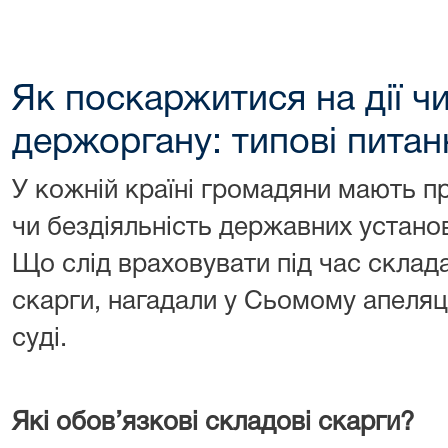
Як поскаржитися на дії чи
держоргану: типові питан
У кожній країні громадяни мають пр
чи бездіяльність державних установ 
Що слід враховувати під час склад
скарги, нагадали у Сьомому апеляц
суді.
Які обов’язкові складові скарги?