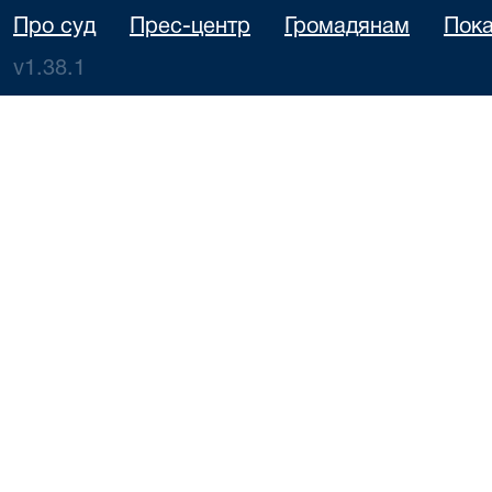
Про суд
Прес-центр
Громадянам
Пока
v1.38.1