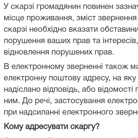
У скарзі громадянин повинен зазнач
місце проживання, зміст звернення 
скарзі необхідно вказати обставини
порушення ваших прав та інтересів
відновлення порушених прав.
В електронному зверненні також м
електронну поштову адресу, на як
надіслано відповідь, або відомості 
ним. До речі, застосування електр
при надсиланні електронного зверн
Кому адресувати скаргу?