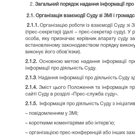
Загальний порядок надання інформації про 
2.1. Організація взаємодії Суду зі ЗМІ і громадс
2.1.1
.
Організацію роботи із взаємодії Суду зі 
(прес-секретар) (далі – прес-секретар суду). У 
особа, яку призначає керівник апарату суду за
встановленому законодавством порядку виконує 
виконує його обов’язки).
2.1.2
.
Основною метою надання інформації про д
інформації про діяльність Суду.
2.1.3
. Надання інформації про діяльність Суду з
2.1.4.
Зміст цього Положення та інформація пр
сайті Суду в розділі «Прес-служба суду».
2.1.5
.
Інформація про діяльність Суду з ініціат
– повідомленням у ЗМІ;
– короткими коментарями або інтерв’ю;
– організацією прес-конференцій або інших захо