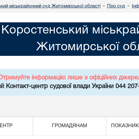
кий міськрайонний суд Житомирської області
Про суд
Ін
•
•
Коростенський міськра
Житомирської обл
Отримуйте інформацію лише з офіційних джере
й Контакт-центр судової влади України 044 207
ЕНТР
ГРОМАДЯНАМ
ПОКАЗНИК