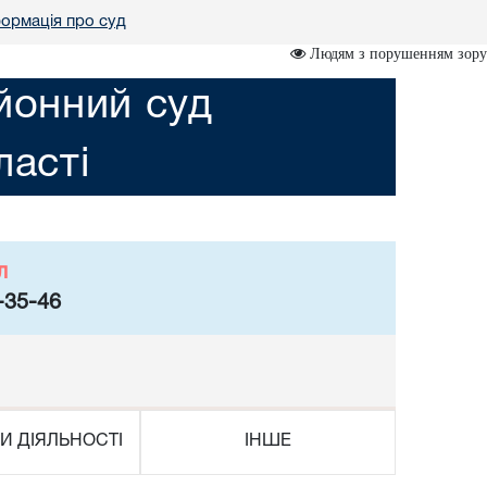
формація про суд
Людям з порушенням зору
йонний суд
асті
л
-35-46
И ДІЯЛЬНОСТІ
ІНШЕ