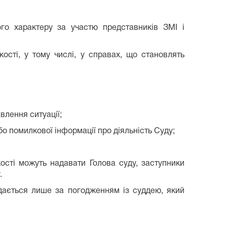
ого характеру за участю представників ЗМІ і
кості, у тому числі, у справах, що становлять
влення ситуації;
бо помилкової інформації про діяльність Суду;
ості можуть надавати Голова суду, заступники
.
адається лише за погодженням із суддею, який