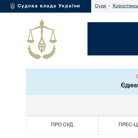
Коростенсь
Судова влада України
Суди
•
Єдини
ПРО СУД
ПРЕС-Ц