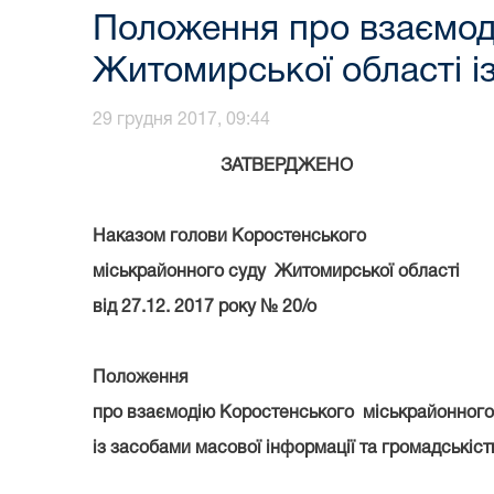
Положення про взаємод
Житомирської області і
29 грудня 2017, 09:44
ЗАТВЕРДЖЕНО
Наказом голови Коростенського
міськрайонного суду Житомирської області
від 27.12. 2017 року № 20/о
Положення
про взаємодію Коростенського міськрайонного
із засобами масової інформації та громадські
ст