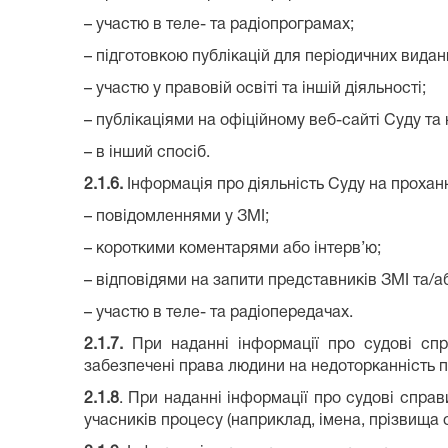
– участю в теле- та радіопрограмах;
– підготовкою публікацій для періодичних видан
– участю у правовій освіті та іншій діяльності;
– публікаціями на офіційному веб-сайті Суду та 
– в інший спосіб.
2.1.6
.
Інформація про діяльність Суду на прохан
– повідомленнями у ЗМІ;
– короткими коментарями або інтерв’ю;
– відповідями на запити представників ЗМІ та/а
– участю в теле- та радіопередачах.
2.1.7
.
При наданні інформації про судові спр
забезпечені права людини на недоторканність п
2.1.8
. При наданні інформації про судові справ
учасників процесу (наприклад, імена, прізвища 