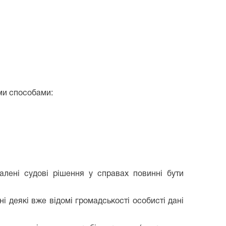
ими способами:
валені судові рішення у справах повинні бути
ні деякі вже відомі громадськості особисті дані