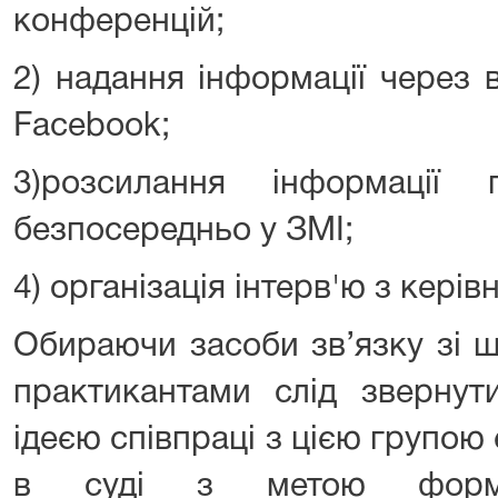
конференцій;
2) надання інформації через 
Facebook;
3)розсилання інформації 
безпосередньо у ЗМІ;
4) організація інтерв'ю з керів
Обираючи засоби зв’язку зі 
практикантами слід звернут
ідеєю співпраці з цією групою
в суді з метою формув