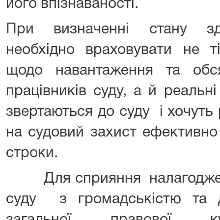
його впізнаваності.
При визначенні стану зд
необхідно враховувати не ті
щодо навантаження та обс
працівників суду, а й реальн
звертаються до суду і хочуть
на судовий захист ефективно
строки.
Для сприяння налагодженн
суду з громадськістю та 