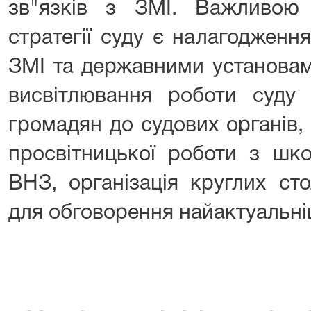
зв"язків з ЗМІ. Важливою 
стратегії суду є налагодженн
ЗМІ та державними установам
висвітлювання роботи суду 
громадян до судових органів,
просвітницької роботи з шк
ВНЗ, організація круглих ст
для обговорення найактуальн