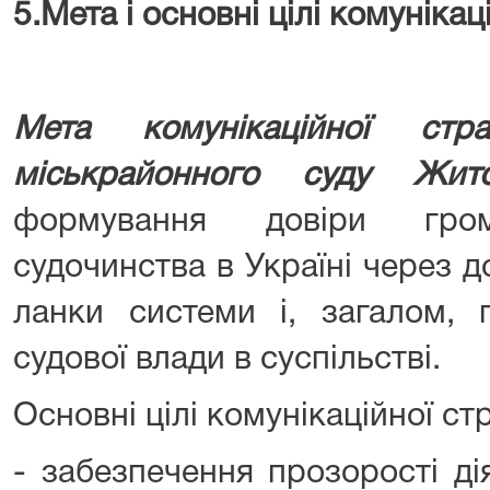
5
.
Мета і основні цілі комунікаці
Мета комунікаційної стра
міськрайонного суду Жито
формування довіри гро
судочинства в Україні через д
ланки системи і, загалом, 
судової влади в суспільстві.
Основні цілі комунікаційної стр
- забезпечення прозорості ді