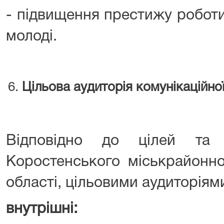
- підвищення престижу роботи
молоді.
Цільова аудиторія комунікаційної
Відповідно до цілей та 
Коростенського міськрайонн
області, цільовими аудиторіями
внутрішні: