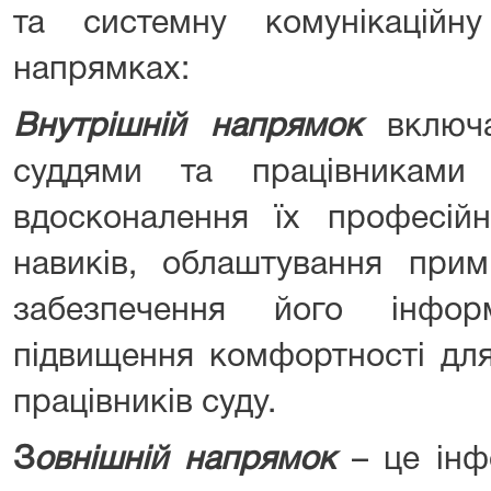
та системну комунікаційн
напрямках:
Внутрішній напрямок
включ
суддями та працівниками
вдосконалення їх професійн
навиків, облаштування при
забезпечення його інформ
підвищення комфортності для
працівників суду.
З
овнішній напрямок
– це інф