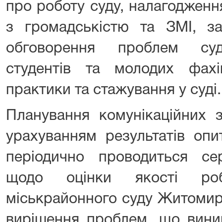
про роботу суду, налагодженн
з громадськістю та ЗМІ, за
обговорення проблем суд
студентів та молодих фах
практики та стажування у суді.
Планування комунікаційних з
урахуванням результатів опи
періодично проводиться сер
щодо оцінки якості роб
міськрайонного суду Житомирс
вирішення проблем, що виник