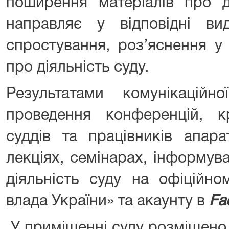
поширення матеріалів про д
направляє у відповідні вид
спростування, роз’яснення у 
про діяльність суду.
Результатами комунікаційн
проведення конференцій, кр
суддів та працівників апар
лекціях, семінарах, інформув
діяльність суду на офіційно
влада України» та акаунту в
Fa
У приміщенні суду розміщено 