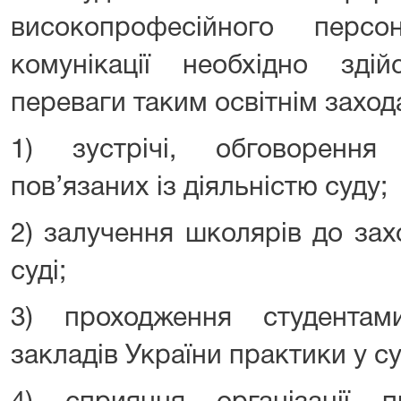
високопрофесійного персо
комунікації необхідно зд
переваги таким освітнім заход
1) зустрічі, обговорення
пов’язаних із діяльністю суду;
2) залучення школярів до зах
суді;
3) проходження студента
закладів України практики у су