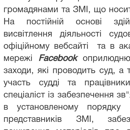
громадянами та ЗМІ, що носи
На постійній основі здій
висвітлення діяльності суд
офіційному вебсайті та в ака
мережі
Facebook
оприлюднює
заходи, які проводить суд, а 
участь судді та працівни
спеціаліст із забезпечення зв
в установленому порядку 
представників ЗМІ, забе