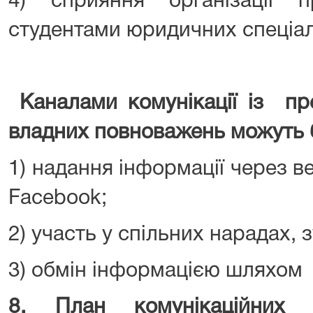
4) сприяння організації 
студентами юридичних спеціалі
Каналами комунікації із пр
владних повноважень можуть 
1) надання інформації через ве
Facebook;
2) участь у спільних нарадах, 
3) обмін інформацією шляхом 
8
. План комунікаційних з