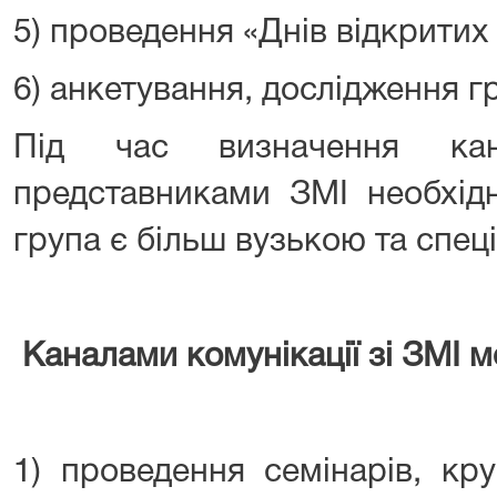
5) проведення «Днів відкритих
6) анкетування, дослідження г
Під час визначення кана
представниками ЗМІ необхід
група є більш вузькою та спец
Каналами комунікації зі ЗМІ м
1) проведення семінарів, кру