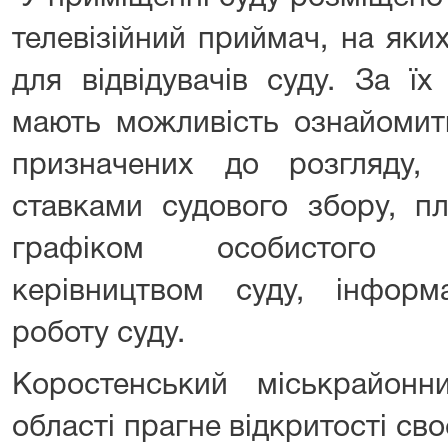
телевізійний приймач, на яки
для відвідувачів суду. За їх
мають можливість ознайомит
призначених до розгляду, 
ставками судового збору, пл
графіком особистого 
керівництвом суду, інформ
роботу суду.
Коростенський міськрайон
області прагне відкритості сво