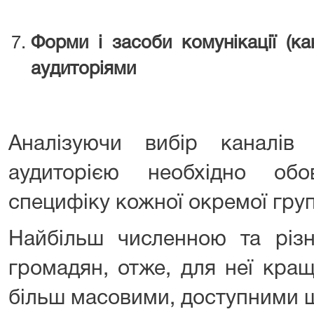
Форми і засоби комунікації (ка
аудиторіями
Аналізуючи вибір каналів
аудиторією необхідно обо
специфіку кожної окремої груп
Найбільш численною та різн
громадян, отже, для неї кращ
більш масовими, доступними 