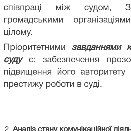
співпраці між судом, 
громадськими організація
цілому.
Пріоритетними
завданнями ко
суду
є: забезпечення прозор
підвищення його авторитету 
престижу роботи в суді.
Аналіз стану комунікаційної діял