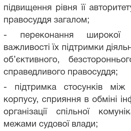
підвищення рівня її авторите
правосуддя загалом;
- переконання широкої 
важливості їх підтримки діяльн
об’єктивного, безсторонньо
справедливого правосуддя;
- підтримка стосунків між 
корпусу, сприяння в обміні і
організації спільної комуні
межами судової влади;