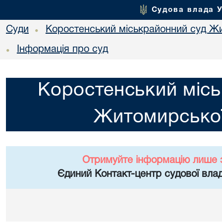
Судова влада 
Суди
Коростенський міськрайонний суд Жи
•
Інформація про суд
•
Коростенський місь
Житомирської
Отримуйте інформацію лише 
Єдиний Контакт-центр судової влад