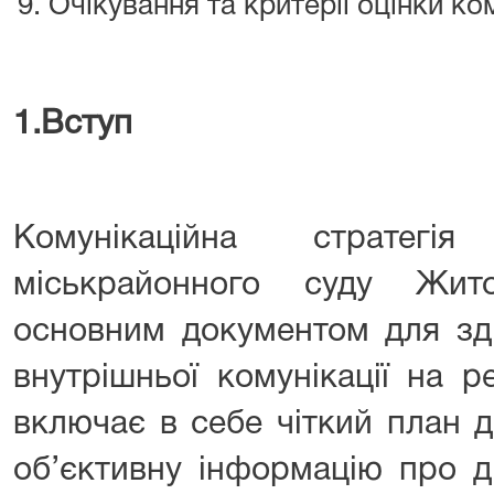
Очікування та критерії оцінки ком
1.
Вступ
Комунікаційна стратег
міськрайонного суду Жит
основним документом для зді
внутрішньої комунікації на р
включає в себе чіткий план 
об’єктивну інформацію про ді