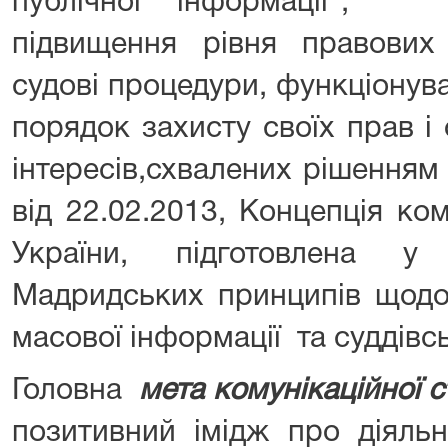
публічної інформації”,
підвищення рівня правови
судові процедури, функціонув
порядок захисту своїх прав 
інтересів,схвалених рішенням Х
від 22.02.2013, Концепція ко
України, підготовлена 
Мадридських принципів щодо
масової інформації та суддів
Головна
мета комунікаційної с
позитивний імідж про діяль