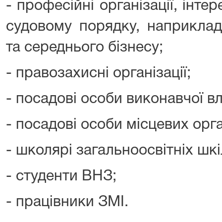
- професійні організації, інте
судовому порядку, наприклад
та середнього бізнесу;
- правозахисні організації;
- посадові особи виконавчої в
- посадові особи місцевих орга
- школярі загальноосвітніх шкіл
- студенти ВНЗ;
- працівники ЗМІ.