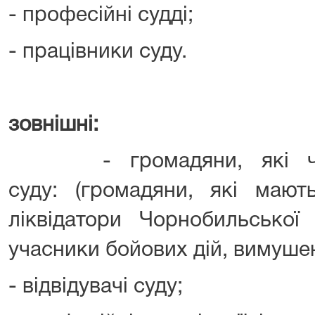
- професійні судді;
- працівники суду.
зовнішні:
- громадяни, які част
суду: (громадяни, які мають
ліквідатори Чорнобильської 
учасники бойових дій, вимушені
- відвідувачі суду;