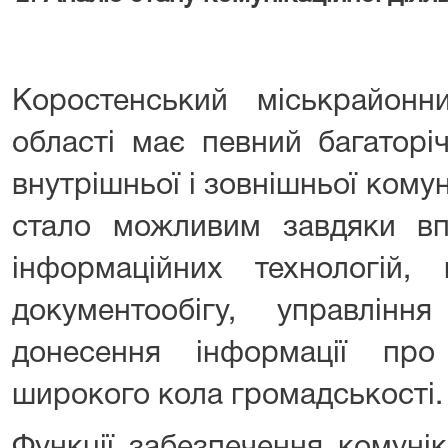
Коростенський міськрайон
області має певний багаторі
внутрішньої і зовнішньої комун
стало можливим завдяки в
інформаційних технологій, 
документообігу, управлін
донесення інформації про
широкого кола громадськості.