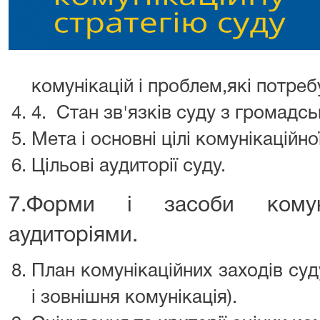
комунікацій і проблем,які потре
4. Стан зв'язків суду з громадсь
Мета і основні цілі комунікаційної
Цільові аудиторії суду.
7.Форми і засоби комун
аудиторіями.
План комунікаційних заходів суд
і зовнішня комунікація).