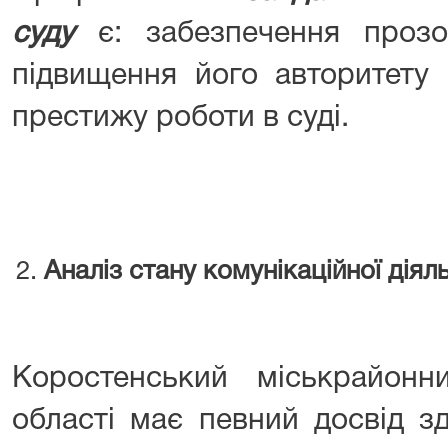
суду
є: забезпечення прозор
підвищення його авторитету 
престижу роботи в суді.
Аналіз стану комунікаційної діял
Коростенський міськрайон
області має певний досвід зд