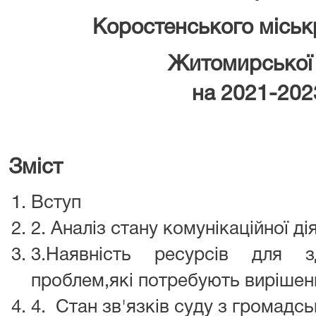
Коростенського
міськ
Житомирсько
на 20
21-20
Зміст
Вступ
2. Аналіз стану комунікаційної ді
3.Наявність ресурсів для з
проблем,які потребують вирішен
4. Стан зв'язків суду з громадсь