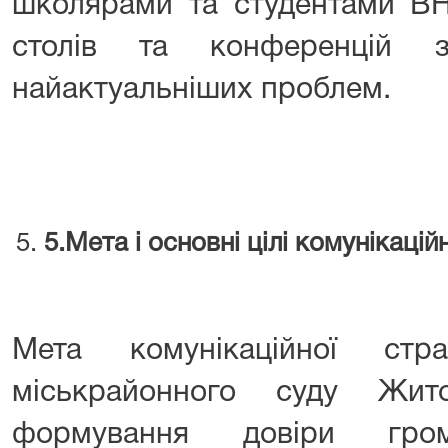
школярами та студентами ВНЗ
столів та конференцій 
найактуальніших проблем.
5
.
Мета і основні цілі комунікаційн
Мета комунікаційної стра
міськрайонного суду Жит
формування довіри гро