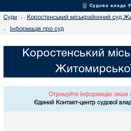
Судова влада 
Суди
Коростенський міськрайонний суд Жи
•
Інформація про суд
•
Коростенський місь
Житомирської
Отримуйте інформацію лише 
Єдиний Контакт-центр судової влад