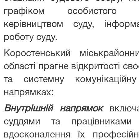
графіком особистого 
керівництвом суду, інформ
роботу суду.
Коростенський міськрайон
області прагне відкритості сво
та системну комунікаційн
напрямках:
Внутрішній напрямок
включ
суддями та працівниками
вдосконалення їх професійн