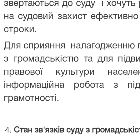
звертаються до суду і хочуть
на судовий захист ефективно
строки.
Для сприяння налагодженню п
з громадськістю та для підв
правової культури населе
інформаційна робота з пі
грамотності.
Стан зв'язків суду з громадські