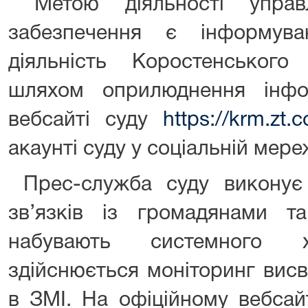
Метою діяльності управл
забезпечення є інформува
діяльність Коростенського
шляхом оприлюднення інфо
вебсайті суду
https://krm.zt.c
акаунті суду у соціальній мере
Прес-служба суду виконує 
зв’язків із громадянами 
набувають системного х
здійснюється моніторинг висв
в ЗМІ. На офіційному вебсай