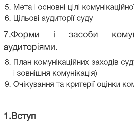
Мета і основні цілі комунікаційної
Цільові аудиторії суду
7.Форми і засоби комун
аудиторіями.
План комунікаційних заходів суд
і зовнішня комунікація)
Очікування та критерії оцінки ком
1.
Вступ