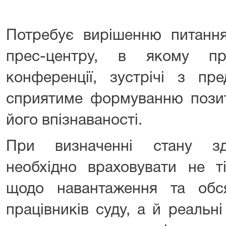
Потребує вирішенню питання
прес-центру, в якому пр
конференції, зустрічі з пр
сприятиме формуванню позит
його впізнаваності.
При визначенні стану зд
необхідно враховувати не ті
щодо навантаження та обс
працівників суду, а й реальн