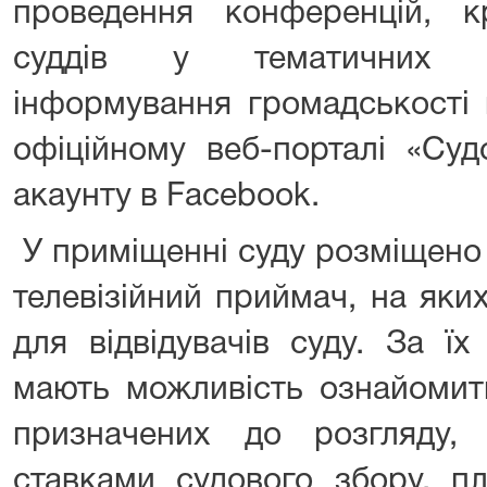
проведення конференцій, кр
суддів у тематичних ле
інформування громадськості 
офіційному веб-порталі «Суд
акаунту в Facebook.
У приміщенні суду розміщено 
телевізійний приймач, на яки
для відвідувачів суду. За їх
мають можливість ознайомит
призначених до розгляду, 
ставками судового збору, пл