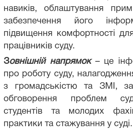
навиків, облаштування при
забезпечення його інформ
підвищення комфортності для
працівників суду.
З
овнішній напрямок
– це інф
про роботу суду, налагодженн
з громадськістю та ЗМІ, за
обговорення проблем суд
студентів та молодих фах
практики та стажування у суді.