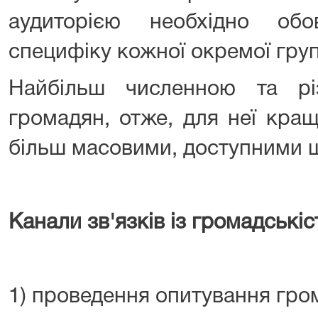
аудиторією необхідно обо
специфіку кожної окремої груп
Найбільш численною та рі
громадян, отже, для неї кращ
більш масовими, доступними 
Канали зв'язків із громадськіс
1) проведення опитування гро