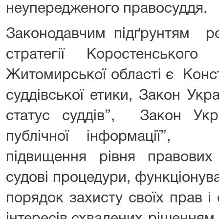
неупередженого правосуддя.
Законодавчим підґрунтям ро
стратегії Коростенського
Житомирської області є Конст
суддівської етики, Закон Укр
статус суддів”, Закон Ук
публічної інформації”,
підвищення рівня правови
судові процедури, функціонув
порядок захисту своїх прав 