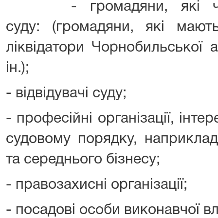
- громадяни, які част
суду: (громадяни, які мають
ліквідатори Чорнобильської а
ін.);
- відвідувачі суду;
- професійні організації, інте
судовому порядку, наприклад
та середнього бізнесу;
- правозахисні організації;
- посадові особи виконавчої в