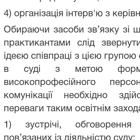
4) організація інтерв'ю з керів
Обираючи засоби зв’язку зі 
практикантами слід звернут
ідеєю співпраці з цією групою
в суді з метою формув
високопрофесійного персо
комунікації необхідно зд
переваги таким освітнім заход
1) зустрічі, обговорення
пов’язаних із діяльністю суду;