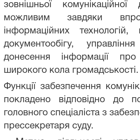
зовнішньої комунікаційної 
можливим завдяки впро
інформаційних технологій, 
документообігу, управлін
донесення інформації про
широкого кола громадськості.
Функції забезпечення комунік
покладено відповідно до по
головного спеціаліста з забезп
прессекретаря суду.