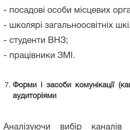
- посадові особи місцевих орга
- школярі загальноосвітніх шкіл
- студенти ВНЗ;
- працівники ЗМІ.
Форми і засоби комунікації (ка
аудиторіями
Аналізуючи вибір каналів