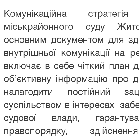
Комунікаційна стратег
міськрайонного суду Жит
основним документом для зді
внутрішньої комунікації на р
включає в себе чіткий план 
об’єктивну інформацію про ді
налагодити постійний за
суспільством в інтересах заб
судової влади, гарантув
правопорядку, здійснен