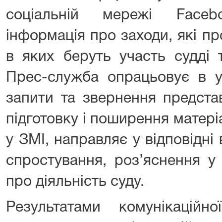
соціальній мережі Faceb
інформація про заходи, які про
в яких беруть участь судді 
Прес-служба опрацьовує в у
запити та звернення предста
підготовку і поширення матеріа
у ЗМІ, направляє у відповідні 
спростування, роз’яснення у 
про діяльність суду.
Результатами комунікаційн