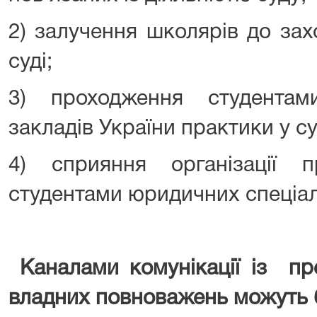
2) залучення школярів до зах
суді;
3) проходження студента
закладів України практики у су
4) сприяння організації 
студентами юридичних спеціалі
Каналами комунікації із пр
владних повноважень можуть 