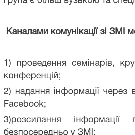
група є більш вузькою та спец
Каналами комунікації зі ЗМІ м
1) проведення семінарів, кру
конференцій;
2) надання інформації через 
Facebook;
3)розсилання інформації 
безпосередньо у ЗМІ;