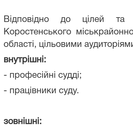
Відповідно до цілей та 
Коростенського міськрайонн
області, цільовими аудиторіями
внутрішні:
- професійні судді;
- працівники суду.
зовнішні: