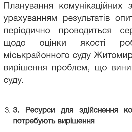
Планування комунікаційних з
урахуванням результатів опи
періодично проводиться сер
щодо оцінки якості роб
міськрайонного суду Житомирс
вирішення проблем, що виник
суду.
3
. Ресурси для здійснення ком
потребують вирішення