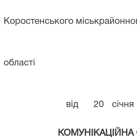
Наказом
Коростенського міськрайонно
Житоми
області
від 20 січня 202
КОМУНІКАЦІЙНА 