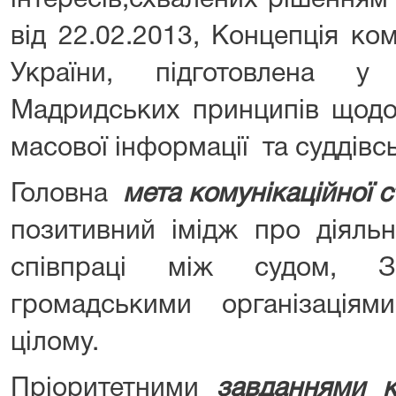
інтересів,схвалених рішенням Х
від 22.02.2013, Концепція ко
України, підготовлена 
Мадридських принципів щодо
масової інформації та суддів
Головна
мета комунікаційної с
позитивний імідж про діяль
співпраці між судом, 
громадськими організація
цілому.
Пріоритетними
завданнями ко