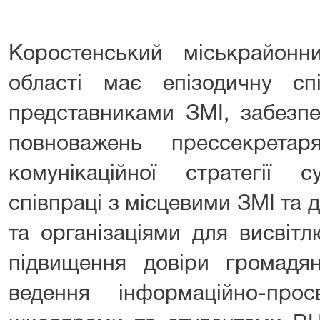
Коростенський міськрайон
області має епізодичну с
представниками ЗМІ, забезпе
повноважень прессекрета
комунікаційної стратегії
співпраці з місцевими ЗМІ та
та організаціями для висвіт
підвищення довіри громадян
ведення інформаційно-про