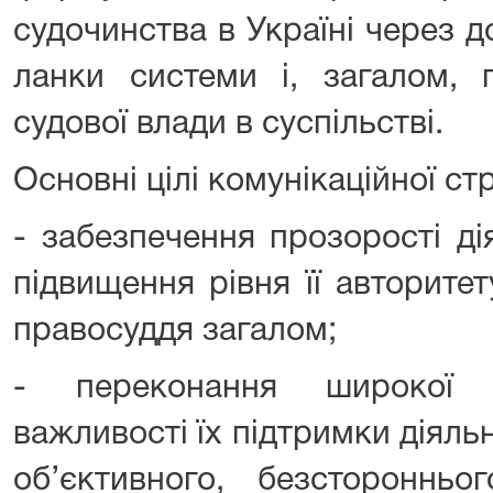
судочинства в Україні через д
ланки системи і, загалом, 
судової влади в суспільстві.
Основні цілі комунікаційної стр
- забезпечення прозорості ді
підвищення рівня її авторите
правосуддя загалом;
- переконання широкої 
важливості їх підтримки діяльн
об’єктивного, безсторонньо