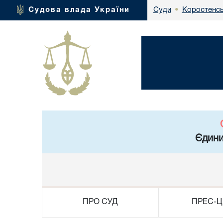
Коростенсь
Судова влада України
Суди
•
Єдини
ПРО СУД
ПРЕС-Ц