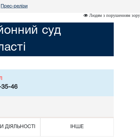
Прес-релізи
Людям з порушенням зору
йонний суд
асті
л
-35-46
И ДІЯЛЬНОСТІ
ІНШЕ