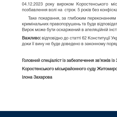
04.12.2023 року в
ироком Коростенського міс
позбавлення волі на строк 5 років без конфіск
Таке покарання, за глибоким переконанням
кримінальних правопорушень та буде відповідат
Вирок може бути оскаржений в апеляційній інст
Важливо:
відповідно до статті 62 Конституції 
доки її вину не буде доведено в законному пор
Головний спеціаліст
із забезпечення зв’язків із
Коростенського міськрайонного суду Житомирсь
Ілона Захарова