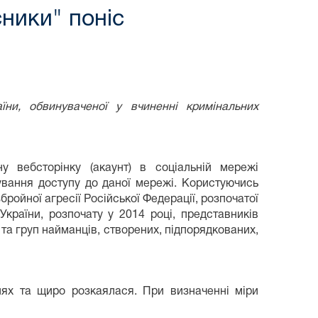
ники" поніс
ни, обвинуваченої у вчиненні кримінальних
у вебсторінку (акаунт) в соціальній мережі
вання доступу до даної мережі.
Користуючись
ойної агресії Російської Федерації, розпочатої
України, розпочату у 2014 році, представників
та груп найманців, створених, підпорядкованих,
нях та щиро розкаялася. При визначенні міри