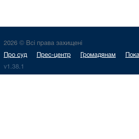
2026 © Всі права захищені
Про суд
Прес-центр
Громадянам
Пока
v1.38.1