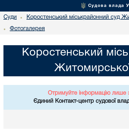
Судова влада 
Суди
Коростенський міськрайонний суд Жи
•
Фотогалерея
•
Коростенський місь
Житомирської
Отримуйте інформацію лише 
Єдиний Контакт-центр судової влад