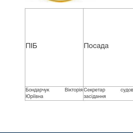
ПІБ
Посада
Бондарчук Вікторія
Секретар судов
Юріївна
засідання