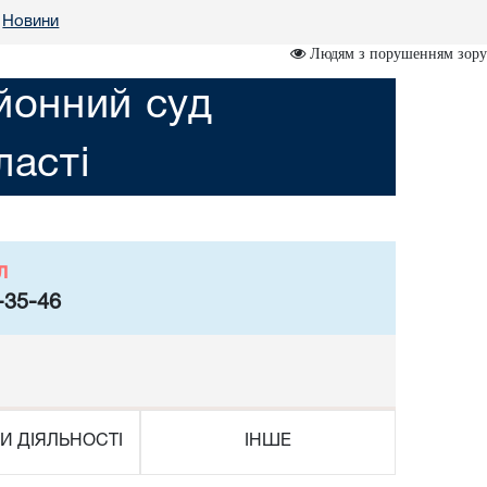
Новини
Людям з порушенням зору
йонний суд
асті
л
-35-46
И ДІЯЛЬНОСТІ
ІНШЕ