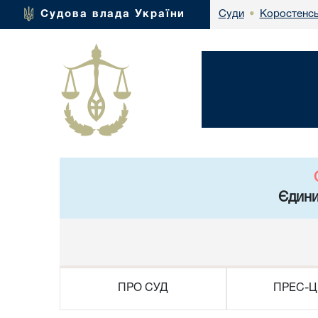
Коростенсь
Судова влада України
Суди
•
Єдини
ПРО СУД
ПРЕС-Ц