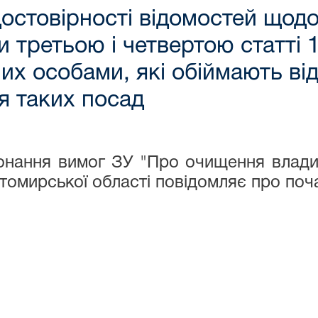
остовірності відомостей щодо
 третьою і четвертою статті 
х особами, які обіймають від
я таких посад
онання вимог ЗУ "Про очищення влади
томирської області повідомляє про поч