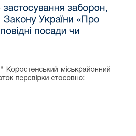
 застосування заборон,
1 Закону України «Про
повідні посади чи
" Коростенський міськрайонний
аток перевірки стосовно: