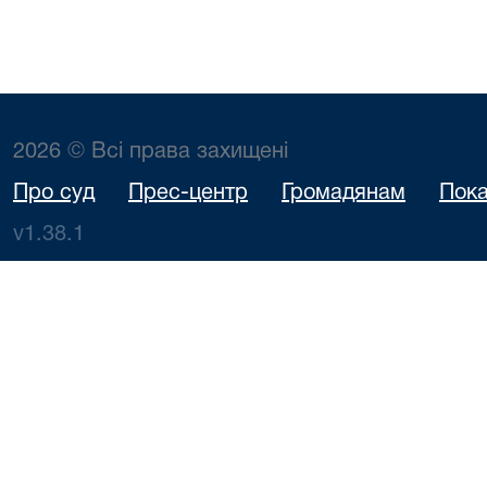
2026 © Всі права захищені
Про суд
Прес-центр
Громадянам
Пока
v1.38.1