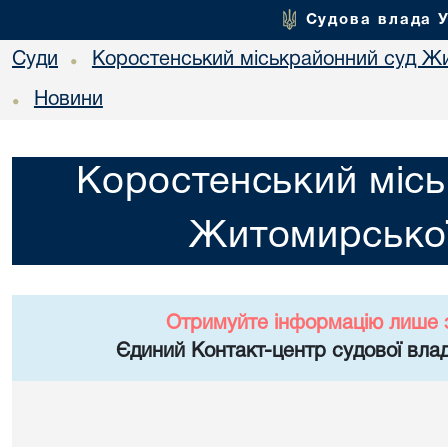
Судова влада 
Суди
Коростенський міськрайонний суд Жи
•
Новини
•
Коростенський місь
Житомирської
Отримуйте інформацію лише 
Єдиний Контакт-центр судової влад