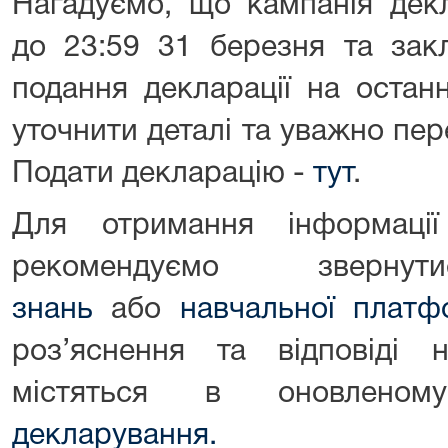
Нагадуємо, що кампанія дек
до 23:59 31 березня та зак
подання декларації на остан
уточнити деталі та уважно пер
Подати декларацію -
тут
.
Для отримання інформаці
рекомендуємо зверн
знань
або
навчальної плат
роз’яснення та відповіді 
містяться в оновлен
декларування.