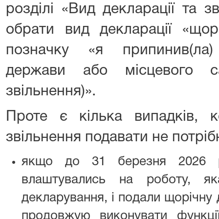
розділі «Вид декларації та з
обрати вид декларації «щор
позначку «я припинив(ла)
держави або місцевого са
звільнення)».
Проте є кілька випадків, к
звільнення подавати не потріб
якщо до 31 березня 2026 
влаштувались на роботу, як
декларування, і подали щорічну
продовжую виконувати функці