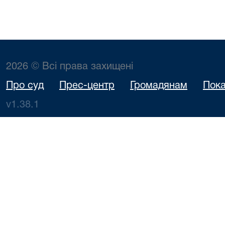
2026 © Всі права захищені
Про суд
Прес-центр
Громадянам
Пока
v1.38.1