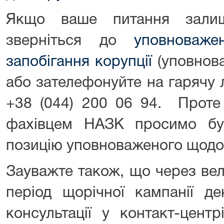
Якщо ваше питання залиш
зверніться до
уповноважен
запобігання корупції
(уповнова
або зателефонуйте на гарячу
+38 (044) 200 06 94. Проте 
фахівцем НАЗК просимо бу
позицію уповноваженого щодо
Зауважте також, що через вели
період щорічної кампанії де
консультації у контакт-цен