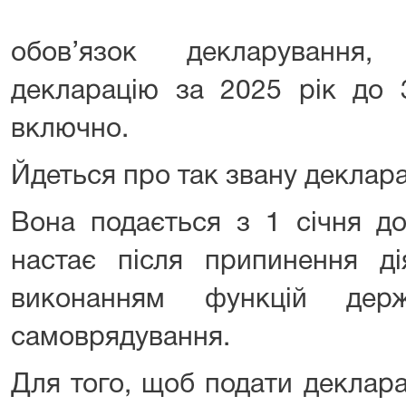
обов’язок декларування,
декларацію за 2025 рік до 
включно.
Йдеться про так звану деклара
Вона подається з 1 січня д
настає після припинення дія
виконанням функцій дер
самоврядування.
Для того, щоб подати деклара