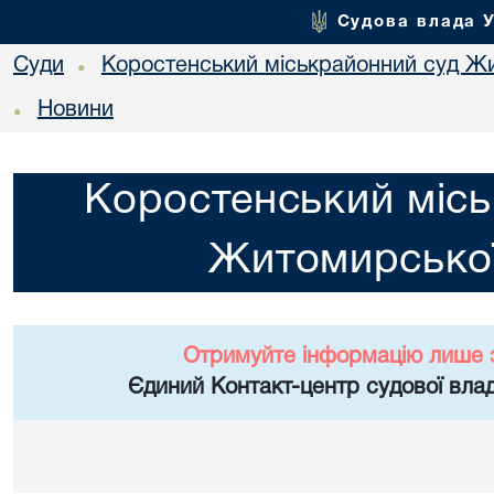
Судова влада 
Суди
Коростенський міськрайонний суд Жи
•
Новини
•
Коростенський місь
Житомирської
Отримуйте інформацію лише 
Єдиний Контакт-центр судової влад