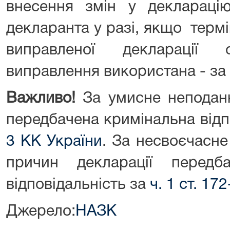
внесення змін у декларац
декларанта у разі, якщо термі
виправленої декларації
виправлення використана - за
Важливо!
За умисне неподанн
передбачена кримінальна відп
3 КК України
. За несвоєчасн
причин декларації передба
відповідальність за
ч. 1 ст. 17
Джерело:
НАЗК