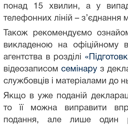
понад 15 хвилин, а у випад
телефонних ліній – з’єднання 
Також рекомендуємо ознайом
викладеною на офіційному в
агентства в розділі
«Підготов
відеозаписом
семінару
з декл
службовців і матеріалами до н
Якщо в уже поданій декларац
то її можна виправити вп
подання, але лише один р