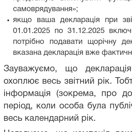
самоврядування»;
якщо ваша декларація при зві
01.01.2025 по 31.12.2025 вклю
потрібно подавати щорічну де
вказана декларація вже фактичн
Зауважуємо, що деклараці
охоплює весь звітний рік. Тоб
інформація (зокрема, про д
період, коли особа була публ
весь календарний рік.