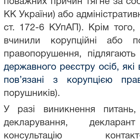
поважних причин тягне за со
КК України) або адміністративн
ст. 172-6 КУпАП). Крім того, 
вчинили корупційні або п
правопорушення, підлягают
державного реєстру осіб, які
пов’язані з корупцією пра
порушників).
У разі виникнення питань,
декларування, деклара
консультацію конта