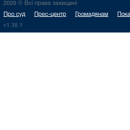
2026 © Всі права захищені
Про суд
Прес-центр
Громадянам
Пока
v1.38.1