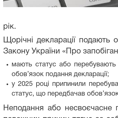
рік.
Щорічні декларації подають о
Закону України «Про запобіганн
мають статус або перебувають 
обов’язок подання декларації;
у 2025 році припинили перебува
статус, що передбачав обов’язок
Неподання або несвоєчасне п