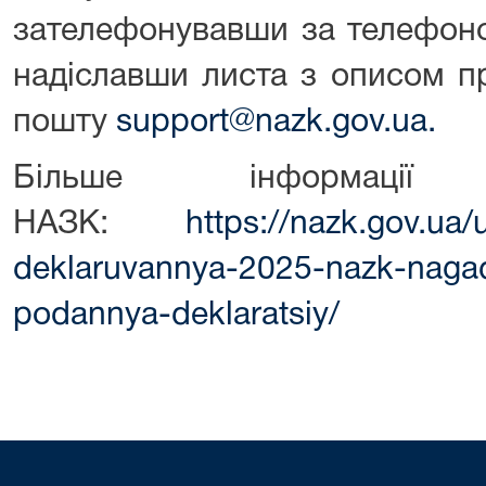
зателефонувавши за телефоно
надіславши листа з описом п
пошту
support@nazk.gov.ua.
Більше інформації
НАЗК:
https://nazk.gov.ua/
deklaruvannya-2025-nazk-nagad
podannya-deklaratsiy/