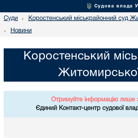
Судова влада 
Суди
Коростенський міськрайонний суд Жи
•
Новини
•
Коростенський місь
Житомирської
Отримуйте інформацію лише 
Єдиний Контакт-центр судової влад