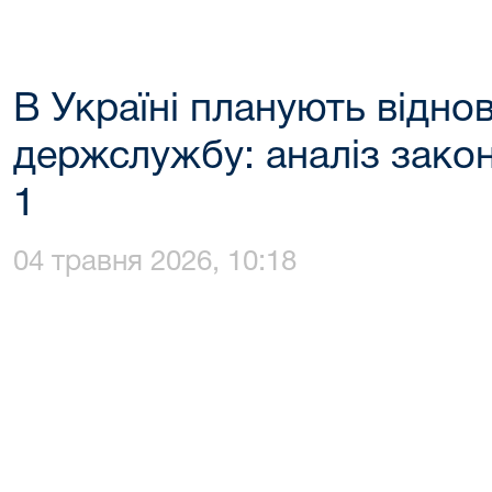
В Україні планують відно
держслужбу: аналіз зако
1
04 травня 2026, 10:18