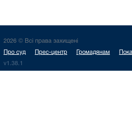
2026 © Всі права захищені
Про суд
Прес-центр
Громадянам
Пока
v1.38.1