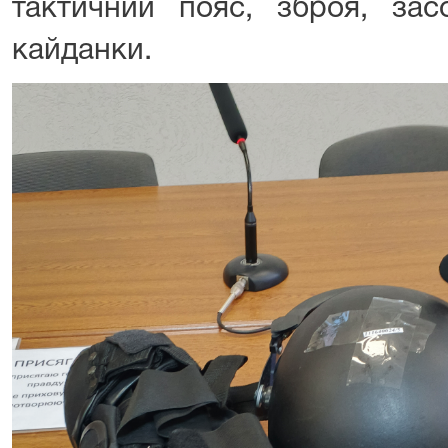
тактичний пояс, зброя, зас
кайданки.