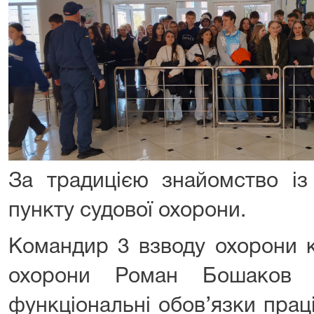
За традицією знайомство із
пункту судової охорони.
Командир 3 взводу охорони к
охорони Роман Бошаков 
функціональні обов’язки праці