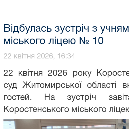
Відбулась зустріч з учня
міського ліцею № 10
22 квітня 2026, 16:34
22 квітня 2026 року Корост
суд Житомирської області в
гостей. На зустріч заві
Коростенського міського ліце