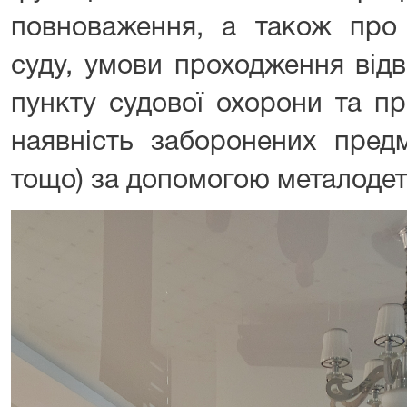
повноваження, а також про
суду, умови проходження від
пункту судової охорони та п
наявність заборонених предм
тощо) за допомогою металодет