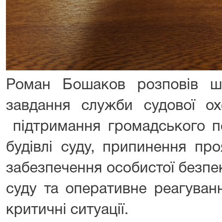
Роман Бошаков розповів ш
завдання служби судової ох
підтримання громадського по
будівлі суду, припинення про
забезпечення особистої безпек
суду та оперативне реагуван
критичні ситуації.