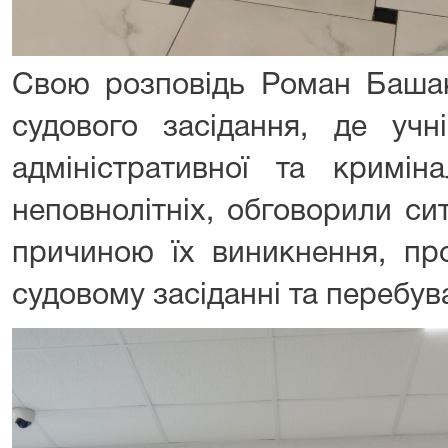
Свою розповідь Роман Баша
судового засідання, де учн
адміністративної та криміна
неповнолітніх, обговорили сит
причиною їх виникнення, пр
судовому засіданні та перебува