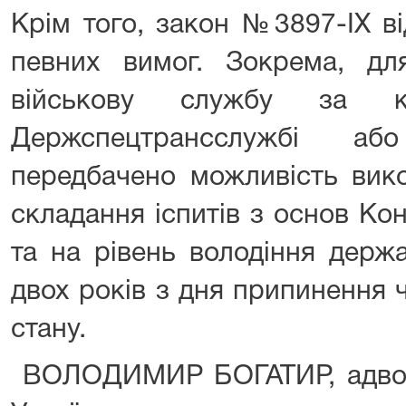
Крім того, закон №3897-IX в
певних вимог. Зокрема, для
військову службу за к
Держспецтрансслужбі аб
передбачено можливість вик
складання іспитів з основ Конс
та на рівень володіння дер
двох років з дня припинення 
стану.
ВОЛОДИМИР БОГАТИР, адвок