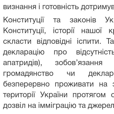
визнання і готовність дотриму
Конституції та законів У
Конституції, історії нашої 
скласти відповідні іспити. 
декларацію про відсутніс
апатридів), зобов’язання
громадянство чи деклар
безперервно проживати на з
території України протягом 
дозвіл на імміграцію та джерел