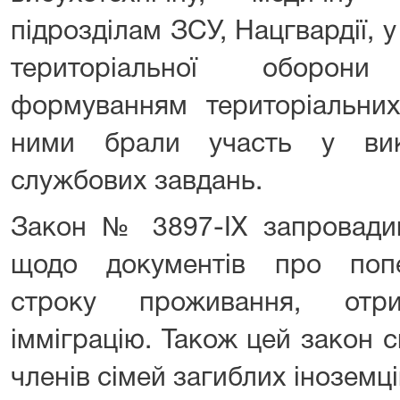
підрозділам ЗСУ, Нацгвардії, у
територіальної оборон
формуванням територіальних
ними брали участь у вик
службових завдань.
Закон № 3897-IX запровади
щодо документів про попе
строку проживання, отр
імміграцію. Також цей закон 
членів сімей загиблих іноземц