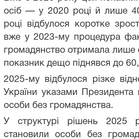
осіб — у 2020 році й лише 4
році відбулося коротке зрос
вже у 2023-му процедура фа
громадянство отримала лише о
показник дещо піднявся до 60,
2025-му відбулося різке від
України указами Президента 
особи без громадянства.
У структурі рішень 2025 
становили особи без грома