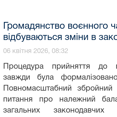
Громадянство воєнного ч
відбуваються зміни в зак
06 квітня 2026, 08:32
Процедура прийняття до г
завжди була формалізован
Повномасштабний збройний к
питання про належний бал
загальних законодавчих