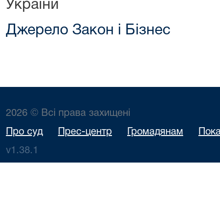
України
Джерело Закон і Бізнес
2026 © Всі права захищені
Про суд
Прес-центр
Громадянам
Пока
v1.38.1