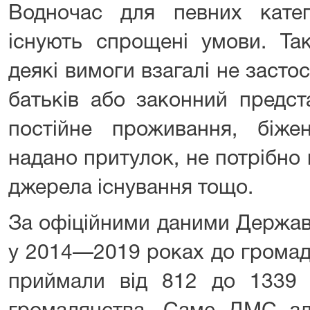
Водночас для певних катег
існують спрощені умови. Так
деякі вимоги взагалі не засто
батьків або законний предст
постійне проживання, біж
надано притулок, не потрібно
джерела існування тощо.
За офіційними даними Державн
у 2014—2019 роках до громад
приймали від 812 до 1339 і