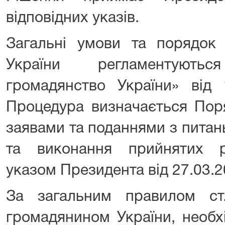
відповідних указів.
Загальні умови та порядок 
України регламентуют
громадянство України» від 
Процедура визначається Пор
заявами та поданнями з питан
та виконання прийнятих р
указом Президента від 27.03.
За загальним правилом ст
громадянином України, необхі