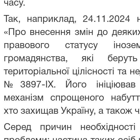
часу.
Так, наприклад, 24.11.2024 
«Про внесення змін до деяки
правового статусу іноз
громадянства, які берут
територіальної цілісності та н
№3897-IX. Його ініціював
механізм спрощеного набутт
хто захищав Україну, а також ч
Серед причин необхідності