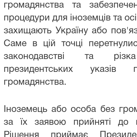
громадянства та забезпече
процедури для іноземців та осі
захищають Україну або пов'я
Саме в цій точці перетнулис
законодавстві та різк
президентських указів
громадянства.
Іноземець або особа без гро
за їх заявою прийняті до г
Рішення приймає Презид