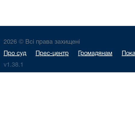
2026 © Всі права захищені
Про суд
Прес-центр
Громадянам
Пока
v1.38.1