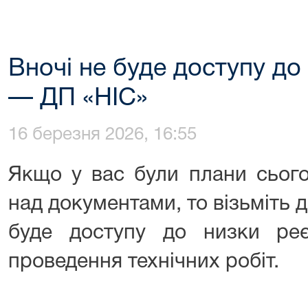
Вночі не буде доступу до
— ДП «НІС»
16 березня 2026, 16:55
Якщо у вас були плани сього
над документами, то візьміть д
буде доступу до низки реє
проведення технічних робіт.