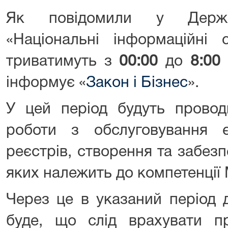
Як повідомили у Держав
«Національні інформаційні 
триватимуть з
00:00
до
8:00
інформує «
Закон і Бізнес
».
У цей період будуть проводи
роботи з обслуговування 
реєстрів, створення та забез
яких належить до компетенції 
Через це в указаний період 
буде, що слід врахувати пр