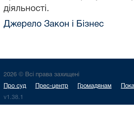
діяльності.
Джерело Закон і Бізнес
2026 © Всі права захищені
Про суд
Прес-центр
Громадянам
Пока
v1.38.1