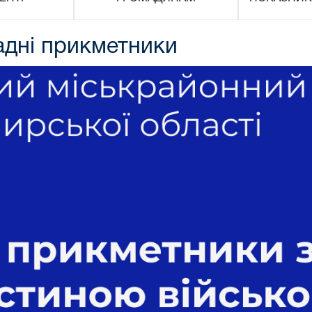
дні прикметники