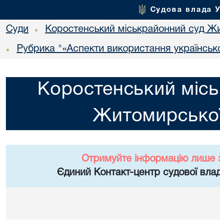
Судова влада 
Суди
Коростенський міськрайонний суд Жи
•
Рубрика "«Аспекти використання українсько
•
Коростенський місь
Житомирської
Отримуйте інформацію лише 
Єдиний Контакт-центр судової влад