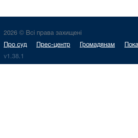
2026 © Всі права захищені
Про суд
Прес-центр
Громадянам
Пока
v1.38.1