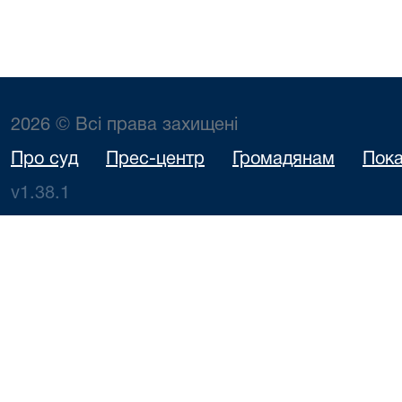
2026 © Всі права захищені
Про суд
Прес-центр
Громадянам
Пока
v1.38.1