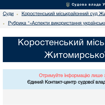
Судова влада 
Суди
Коростенський міськрайонний суд Жи
•
Рубрика "«Аспекти використання українсько
•
Коростенський місь
Житомирської
Отримуйте інформацію лише 
Єдиний Контакт-центр судової влад