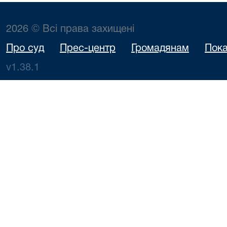
2026 © Всі права захищені
Про суд
Прес-центр
Громадянам
Пока
v1.38.1