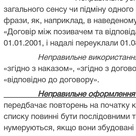
загального сенсу чи підміну одного 
фрази, як, наприклад, в наведеному
«Договір між позивачем та відпові
01.01.2001, і надалі переуклали 01.0
Неправильне використання но
«згідно з наказом», «згідно з догово
«відповідно до договору».
Неправильне оформлення сп
передбачає повторень на початку к
списку повинні бути послідовними т
нумеруються, якщо вони збудовані 