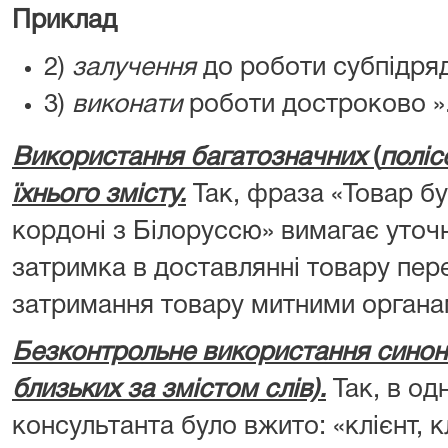
Приклад
2)
залучення
до роботи субпідряд
3)
виконати
роботи достроково »
Використання багатозначних
(
поліс
їхнього змісту.
Так, фраза «Товар бу
кордоні з Білоруссю» вимагає уточн
затримка в доставлянні товару пере
затримання товару митними органа
Безконтрольне використання синон
близьких за змістом слів).
Так, в одн
консультанта було вжито: «клієнт, к