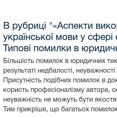
В рубриці "«Аспекти вик
української мови у сфері
Типові помилки в юридич
Більшість помилок в юридичних тек
результаті недбалості, неуважності
Присутність подібних помилок в док
користь професіоналізму автора, ос
неуважність не можуть бути якост
Тим прикріше, що багатьох помилок