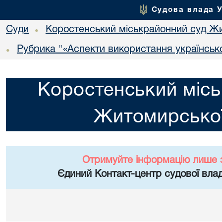
Судова влада 
Суди
Коростенський міськрайонний суд Жи
•
Рубрика "«Аспекти використання українсько
•
Коростенський місь
Житомирської
Отримуйте інформацію лише 
Єдиний Контакт-центр судової влад