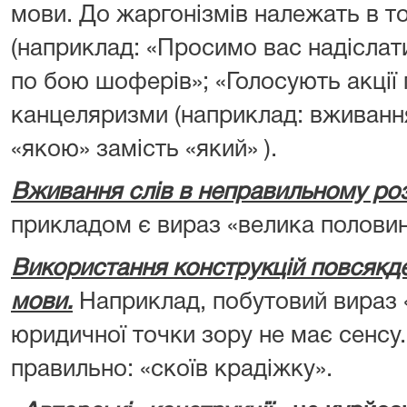
мови. До жаргонізмів належать в т
(наприклад: «Просимо вас надіслат
по бою шоферів»; «Голосують акції 
канцеляризми (наприклад: вживання
«якою» замість «який» ).
Вживання слів в неправильному роз
прикладом є вираз «велика половин
Використання конструкцій повсякд
мови.
Наприклад, побутовий вираз 
юридичної точки зору не має сенсу.
правильно: «скоїв крадіжку».