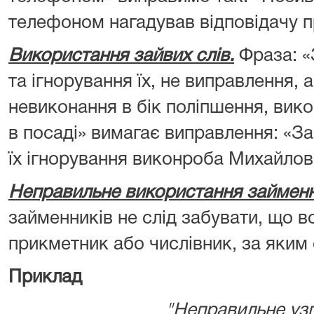
телефоном нагадував відповідачу п
Використання зайвих слів.
Фраза: «
та ігнорування їх, не виправлення, 
невиконання в бік поліпшення, ви
в посаді» вимагає виправлення: «За
їх ігнорування виконроба Михайлова
Неправильне використання займенн
займенників не слід забувати, що в
прикметник або числівник, за яким 
Приклад
"Неправильне узго