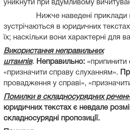
уникнути при вдумливому вичитува
Нижче наведені приклади на
зустрічаються в юридичних текстах
їх; наскільки вони характерні для 
Використання неправильних
штампів
.
Неправильно:
«припинити 
«призначити справу слуханням».
Пр
провадження у справі», «призначит
Помилки в складносурядних реченн
юридичних текстах є невдале розмі
складносурядні пропозиції.