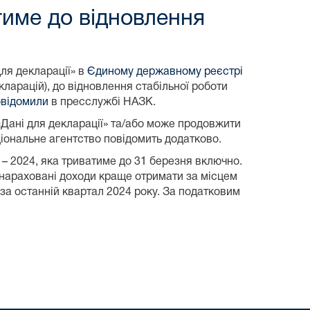
тиме до відновлення
ля декларації» в
Єдиному державному реєстрі
кларацій), до відновлення стабільної роботи
овідомили
в пресслужбі НАЗК.
«Дані для декларації» та/або може продовжити
ціональне агентство повідомить додатково.
– 2024, яка триватиме до 31 березня включно.
 нараховані доходи краще отримати за місцем
 за останній квартал 2024 року. За податковим