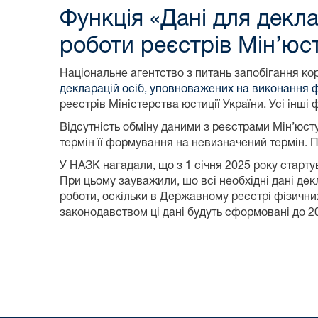
Функція «Дані для декл
роботи реєстрів Мін’ю
Національне агентство з питань запобігання кор
декларацій осіб, уповноважених на виконання 
реєстрів Міністерства юстиції України. Усі інш
Відсутність обміну даними з реєстрами Мін’юст
термін її формування на невизначений термін. 
У НАЗК нагадали, що з 1 січня 2025 року старт
При цьому зауважили, шо всі необхідні дані де
роботи, оскільки в Державному реєстрі фізичних
законодавством ці дані будуть сформовані до 20