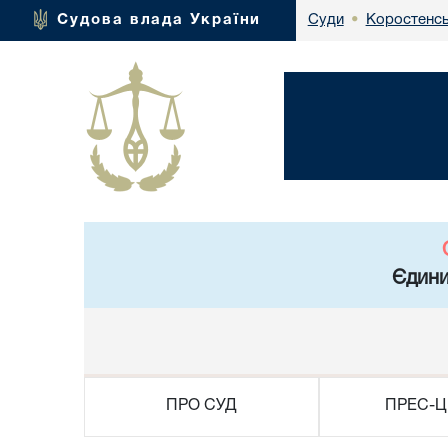
Коростенсь
Судова влада України
Суди
•
Єдини
ПРО СУД
ПРЕС-Ц