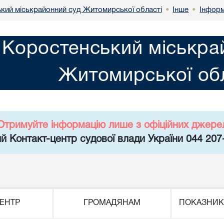
кий міськрайонний суд Житомирської області
Інше
Інформ
•
•
Коростенський міськра
Житомирської обл
Отримуйте інформацію лише з офіційних джере
й Контакт-центр судової влади України 044 207
ЕНТР
ГРОМАДЯНАМ
ПОКАЗНИК