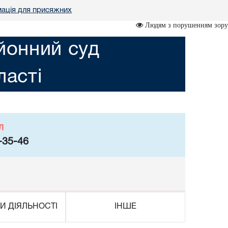
ація для присяжних
Людям з порушенням зору
йонний суд
асті
л
-35-46
И ДІЯЛЬНОСТІ
ІНШЕ