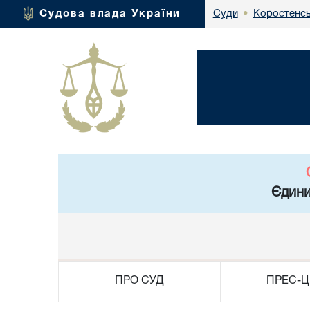
Коростенсь
Судова влада України
Суди
•
Єдини
ПРО СУД
ПРЕС-Ц