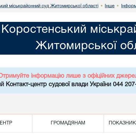
кий міськрайонний суд Житомирської області
Інше
Інформ
•
•
Коростенський міськра
Житомирської обл
Отримуйте інформацію лише з офіційних джере
й Контакт-центр судової влади України 044 207
ЕНТР
ГРОМАДЯНАМ
ПОКАЗНИК