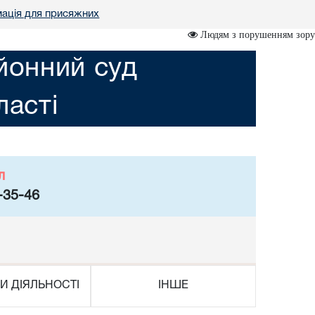
ація для присяжних
Людям з порушенням зору
йонний суд
асті
л
-35-46
И ДІЯЛЬНОСТІ
ІНШЕ