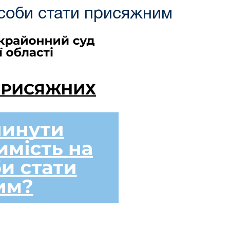
особи стати присяжним